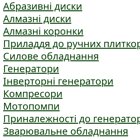
Абразивні диски
Алмазні диски
Алмазні коронки
Приладдя до ручних плиткор
Силове обладнання
Генератори
Інверторні генератори
Компресори
Мотопомпи
Приналежності до генерато
Зварювальне обладнання