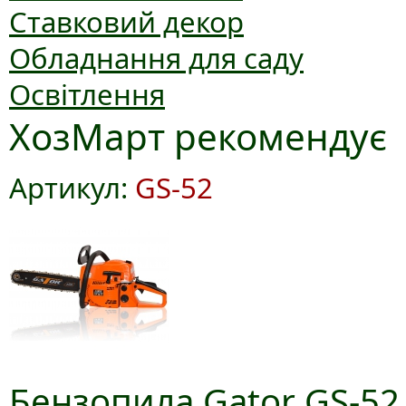
Ставковий декор
Обладнання для саду
Освітлення
ХозМарт рекомендує
Артикул:
GS-52
Бензопила Gator GS-52,