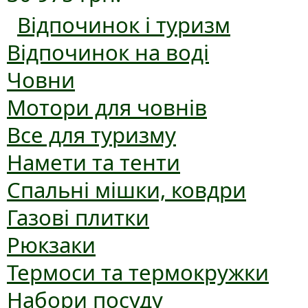
Відпочинок і туризм
Відпочинок на воді
Човни
Мотори для човнів
Все для туризму
Намети та тенти
Спальні мішки, ковдри
Газові плитки
Рюкзаки
Термоси та термокружки
Набори посуду