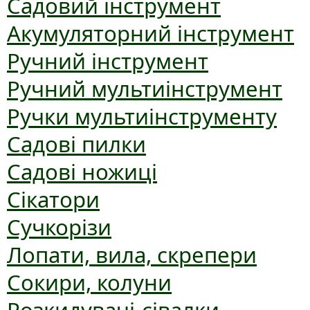
Садовий інструмент
Акумуляторний інструмент
Ручний інструмент
Ручний мультиінструмент
Ручки мультиінструменту
Садові пилки
Садові ножиці
Сікатори
Сучкорізи
Лопати, вила, скрепери
Сокири, колуни