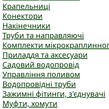
Крапельниці
Конектори
Накінечники
Труби та направляючі
Комплекти мікрокраплинног
Приладдя та аксесуари
Садовий водопровід
Управління поливом
Водопровідні труби
Зажимні фітинги, з'єднувачі
Муфти, хомути