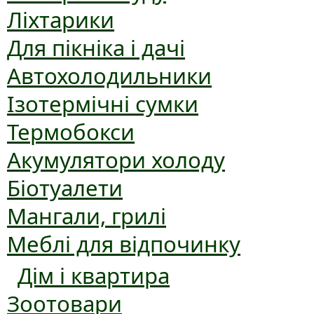
Ліхтарики
Для пікніка і дачі
Автохолодильники
Ізотермічні сумки
Термобокси
Акумулятори холоду
Біотуалети
Мангали, грилі
Меблі для відпочинку
Дім і квартира
Зоотовари