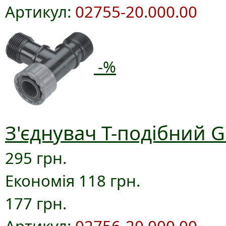
Артикул:
02755-20.000.00
-%
З'єднувач T-подібний G
295 грн.
Економія 118 грн.
177 грн.
Артикул:
02756-20.000.00