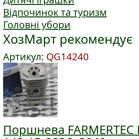
Відпочинок та туризм
Головні убори
ХозМарт рекомендує
Артикул:
QG14240
Поршнева FARMERTEC D