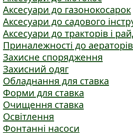
Аксесуари до газонокосарок
Аксесуари до садового інст
Аксесуари до тракторів і рай
Приналежності до аераторів
Захисне спорядження
Захисний одяг
Обладнання для ставка
Форми для ставка
Очищення ставка
Освітлення
Фонтанні насоси