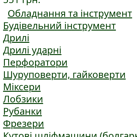
Обладнання та інструмент
Будівельний інструмент
Дрилі
Дрилі ударні
Перфоратори
Шуруповерти, гайковерти
Міксери
Лобзики
Рубанки
Фрезери
Кутові шліфмашини (болгар