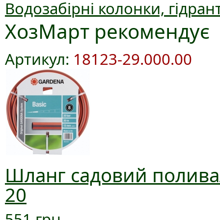
Водозабірні колонки, гідран
ХозМарт рекомендує
Артикул:
18123-29.000.00
Шланг садовий поливал
20
551 грн.