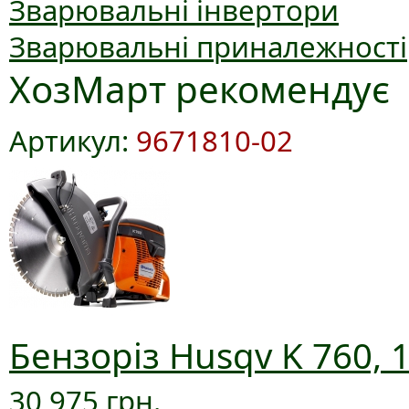
Зварювальні інвертори
Зварювальні приналежності
ХозМарт рекомендує
Артикул:
9671810-02
Бензоріз Husqv K 760, 
30 975 грн.