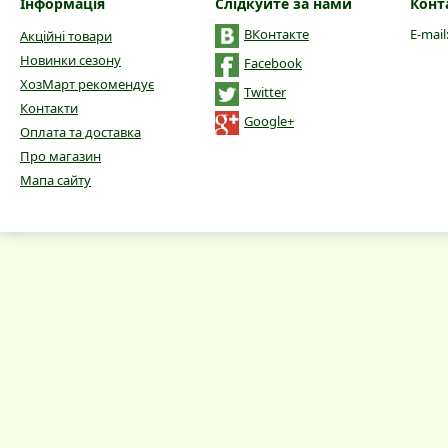
Інформація
Слідкуйте за нами
Конт
ВКонтакте
E-mail
Акційні товари
Новинки сезону
Facebook
ХозМарт рекомендує
Twitter
Контакти
Google+
Оплата та доставка
Про магазин
Мапа сайту