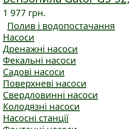
1 977 грн.
Полив і водопостачання
Насоси
Дренажні насоси
Фекальні насоси
Садові насоси
Поверхневі насоси
Свердловинні насоси
Колодязні насоси
Насосні станції