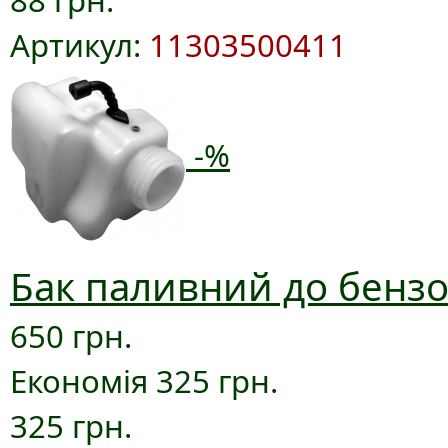
88 грн.
Артикул:
11303500411
-%
Бак паливний до бензо
650 грн.
Економія 325 грн.
325 грн.