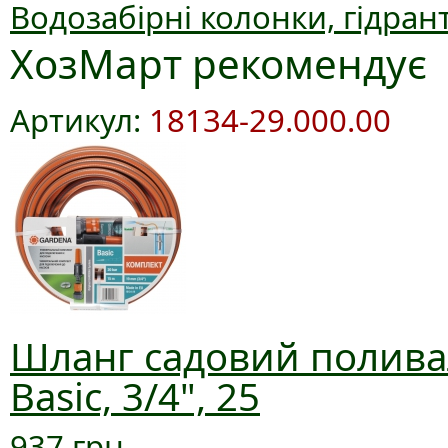
Водозабірні колонки, гідран
ХозМарт рекомендує
Артикул:
18134-29.000.00
Шланг садовий полива
Basic, 3/4", 25
937 грн.