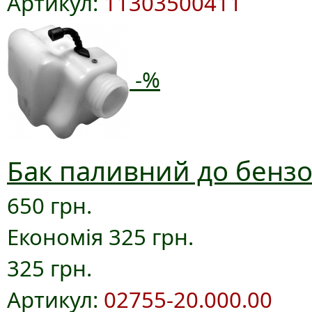
Артикул:
11303500411
-%
Бак паливний до бензо
650 грн.
Економія 325 грн.
325 грн.
Артикул:
02755-20.000.00