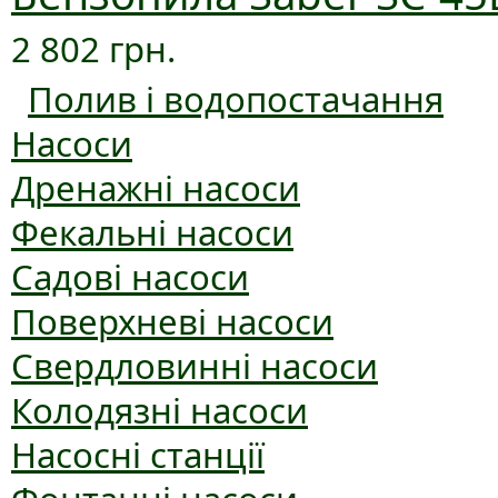
2 802 грн.
Полив і водопостачання
Насоси
Дренажні насоси
Фекальні насоси
Садові насоси
Поверхневі насоси
Свердловинні насоси
Колодязні насоси
Насосні станції