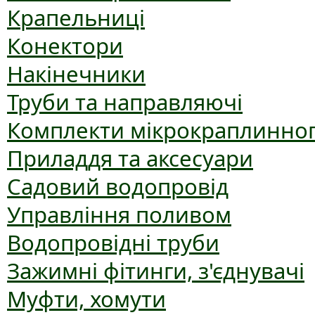
Крапельниці
Конектори
Накінечники
Труби та направляючі
Комплекти мікрокраплинног
Приладдя та аксесуари
Садовий водопровід
Управління поливом
Водопровідні труби
Зажимні фітинги, з'єднувачі
Муфти, хомути