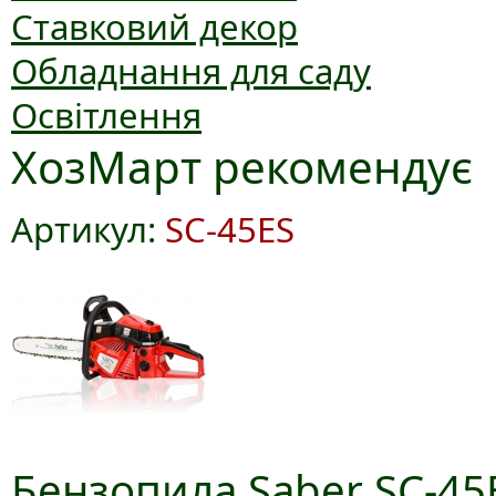
Ставковий декор
Обладнання для саду
Освітлення
ХозМарт рекомендує
Артикул:
SC-45ES
Бензопила Saber SC-45