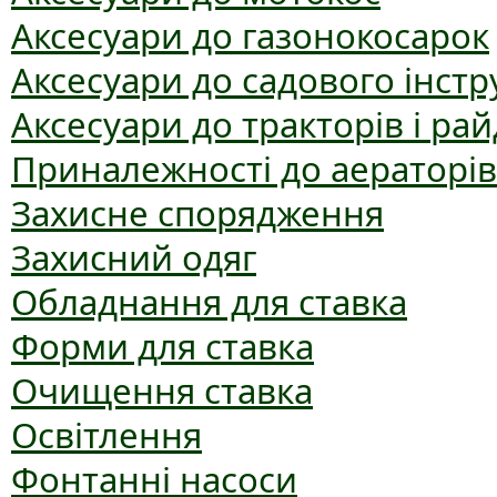
Аксесуари до газонокосарок
Аксесуари до садового інст
Аксесуари до тракторів і рай
Приналежності до аераторів
Захисне спорядження
Захисний одяг
Обладнання для ставка
Форми для ставка
Очищення ставка
Освітлення
Фонтанні насоси