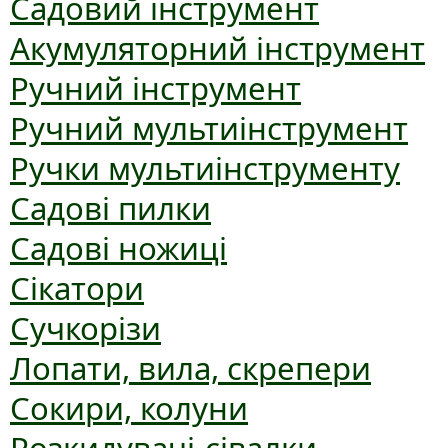
Садовий інструмент
Акумуляторний інструмент
Ручний інструмент
Ручний мультиінструмент
Ручки мультиінструменту
Садові пилки
Садові ножиці
Сікатори
Сучкорізи
Лопати, вила, скрепери
Сокири, колуни