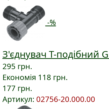
-%
З'єднувач T-подібний G
295 грн.
Економія 118 грн.
177 грн.
Артикул:
02756-20.000.00