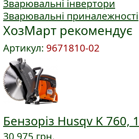
Зварювальні інвертори
Зварювальні приналежності
ХозМарт рекомендує
Артикул:
9671810-02
Бензоріз Husqv K 760, 
30 975 грн.