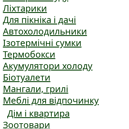
Ліхтарики
Для пікніка і дачі
Автохолодильники
Ізотермічні сумки
Термобокси
Акумулятори холоду
Біотуалети
Мангали, грилі
Меблі для відпочинку
Дім і квартира
Зоотовари