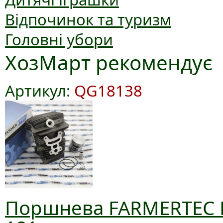
Відпочинок та туризм
Головні убори
ХозМарт рекомендує
Артикул:
QG18138
Поршнева FARMERTEC D