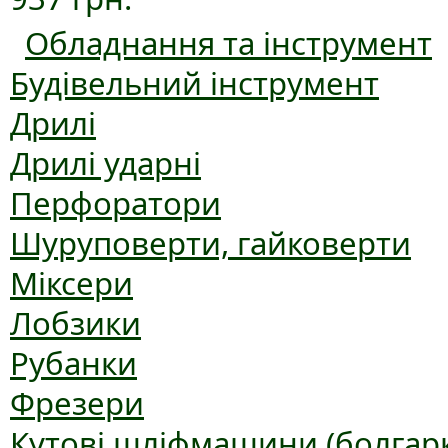
Обладнання та інструмент
Будівельний інструмент
Дрилі
Дрилі ударні
Перфоратори
Шуруповерти, гайковерти
Міксери
Лобзики
Рубанки
Фрезери
Кутові шліфмашини (болгар