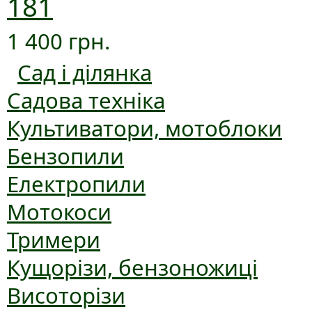
181
1 400 грн.
Сад і ділянка
Садова техніка
Культиватори, мотоблоки
Бензопили
Електропили
Мотокоси
Тримери
Кущорізи, бензоножиці
Висоторізи