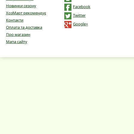
Новинки сезону
Facebook
ХозМарт рекомендує
Twitter
Контакти
Google+
Оплата та доставка
Про магазин
Мапа сайту