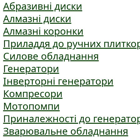
Абразивні диски
Алмазні диски
Алмазні коронки
Приладдя до ручних плиткор
Силове обладнання
Генератори
Інверторні генератори
Компресори
Мотопомпи
Приналежності до генерато
Зварювальне обладнання