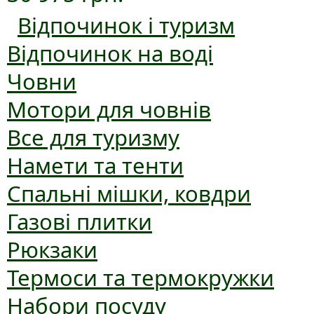
Відпочинок і туризм
Відпочинок на воді
Човни
Мотори для човнів
Все для туризму
Намети та тенти
Спальні мішки, ковдри
Газові плитки
Рюкзаки
Термоси та термокружки
Набори посуду