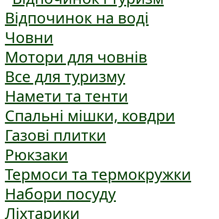
Відпочинок на воді
Човни
Мотори для човнів
Все для туризму
Намети та тенти
Спальні мішки, ковдри
Газові плитки
Рюкзаки
Термоси та термокружки
Набори посуду
Ліхтарики