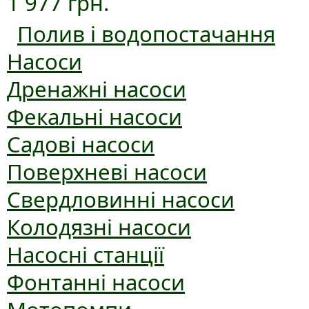
1 977 грн.
Полив і водопостачання
Насоси
Дренажні насоси
Фекальні насоси
Садові насоси
Поверхневі насоси
Свердловинні насоси
Колодязні насоси
Насосні станції
Фонтанні насоси