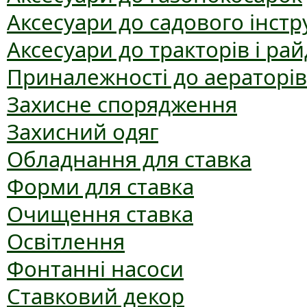
Аксесуари до садового інст
Аксесуари до тракторів і рай
Приналежності до аераторів
Захисне спорядження
Захисний одяг
Обладнання для ставка
Форми для ставка
Очищення ставка
Освітлення
Фонтанні насоси
Ставковий декор