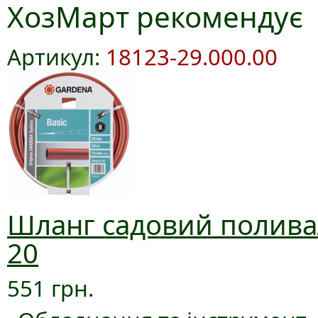
ХозМарт рекомендує
Артикул:
18123-29.000.00
Шланг садовий поливал
20
551 грн.