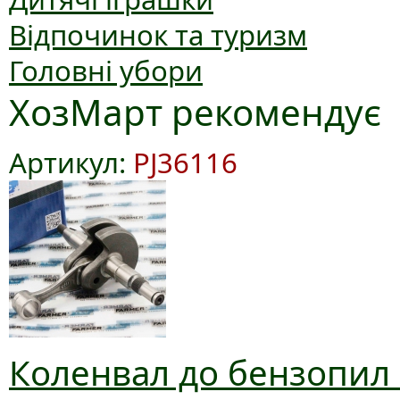
Відпочинок та туризм
Головні убори
ХозМарт рекомендує
Артикул:
PJ36116
Коленвал до бензопил 