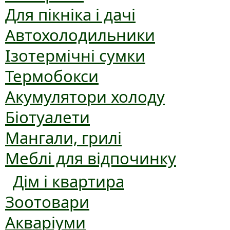
Для пікніка і дачі
Автохолодильники
Ізотермічні сумки
Термобокси
Акумулятори холоду
Біотуалети
Мангали, грилі
Меблі для відпочинку
Дім і квартира
Зоотовари
Акваріуми