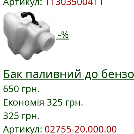
Артикул:
11303500411
-%
Бак паливний до бензо
650 грн.
Економія 325 грн.
325 грн.
Артикул:
02755-20.000.00