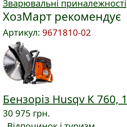
Зварювальні приналежності
ХозМарт рекомендує
Артикул:
9671810-02
Бензоріз Husqv K 760, 
30 975 грн.
Відпочинок і туризм