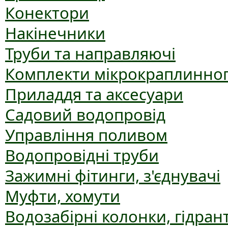
Конектори
Накінечники
Труби та направляючі
Комплекти мікрокраплинног
Приладдя та аксесуари
Садовий водопровід
Управління поливом
Водопровідні труби
Зажимні фітинги, з'єднувачі
Муфти, хомути
Водозабірні колонки, гідран