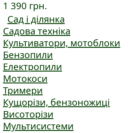
1 390 грн.
Сад і ділянка
Садова техніка
Культиватори, мотоблоки
Бензопили
Електропили
Мотокоси
Тримери
Кущорізи, бензоножиці
Висоторізи
Мультисистеми