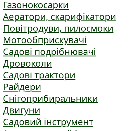
Газонокосарки
Аератори, скарифікатори
Повітродуви, пилосмоки
Мотообприскувачі
Садові подрібнювачі
Дровоколи
Садові трактори
Райдери
Снігоприбиральники
Двигуни
Садовий інструмент