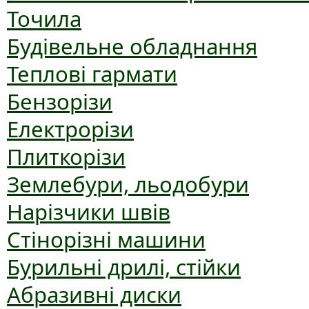
Точила
Будівельне обладнання
Теплові гармати
Бензорізи
Електрорізи
Плиткорізи
Землебури, льодобури
Нарізчики швів
Стінорізні машини
Бурильні дрилі, стійки
Абразивні диски