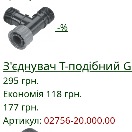
-%
З'єднувач T-подібний G
295 грн.
Економія 118 грн.
177 грн.
Артикул:
02756-20.000.00