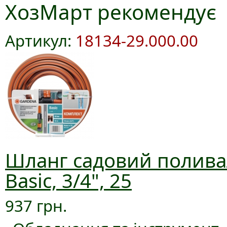
ХозМарт рекомендує
Артикул:
18134-29.000.00
Шланг садовий полива
Basic, 3/4", 25
937 грн.