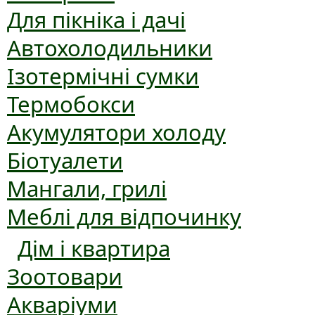
Для пікніка і дачі
Автохолодильники
Ізотермічні сумки
Термобокси
Акумулятори холоду
Біотуалети
Мангали, грилі
Меблі для відпочинку
Дім і квартира
Зоотовари
Акваріуми