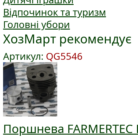
Відпочинок та туризм
Головні убори
ХозМарт рекомендує
Артикул:
QG5546
Поршнева FARMERTEC D