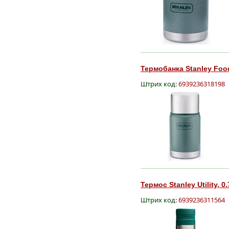
Термобанка Stanley Food
Штрих код:
6939236318198
Термос Stanley Utility, 0
Штрих код:
6939236311564