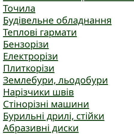
Точила
Будівельне обладнання
Теплові гармати
Бензорізи
Електрорізи
Плиткорізи
Землебури, льодобури
Нарізчики швів
Стінорізні машини
Бурильні дрилі, стійки
Абразивні диски