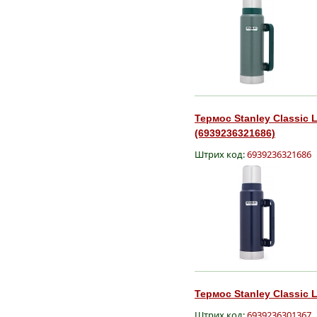
Термос Stanley Classic 
(6939236321686)
Штрих код:
6939236321686
Термос Stanley Classic 
Штрих код:
6939236301367