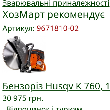
Зварювальні приналежності
ХозМарт рекомендує
Артикул:
9671810-02
Бензоріз Husqv K 760, 
30 975 грн.
Відпочинок і туризм