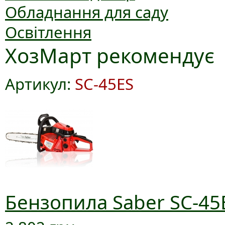
Обладнання для саду
Освітлення
ХозМарт рекомендує
Артикул:
SC-45ES
Бензопила Saber SC-45