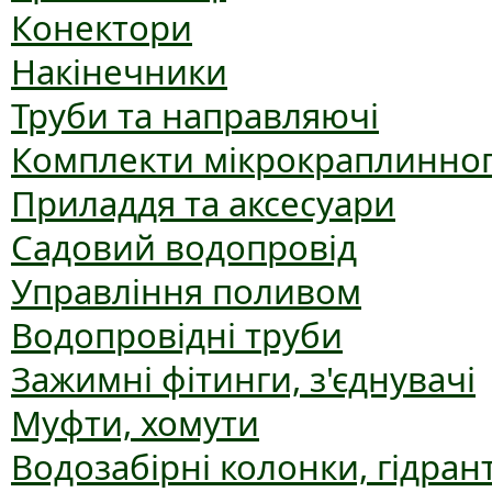
Конектори
Накінечники
Труби та направляючі
Комплекти мікрокраплинног
Приладдя та аксесуари
Садовий водопровід
Управління поливом
Водопровідні труби
Зажимні фітинги, з'єднувачі
Муфти, хомути
Водозабірні колонки, гідран