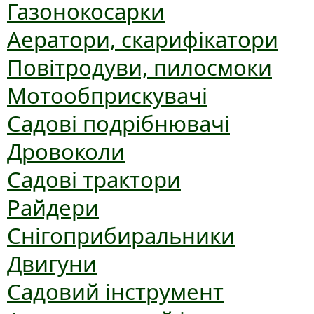
Газонокосарки
Аератори, скарифікатори
Повітродуви, пилосмоки
Мотообприскувачі
Садові подрібнювачі
Дровоколи
Садові трактори
Райдери
Снігоприбиральники
Двигуни
Садовий інструмент