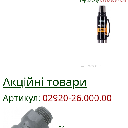
Штрих код:
6939236311670
←
Previous
Акційні товари
Артикул:
02920-26.000.00