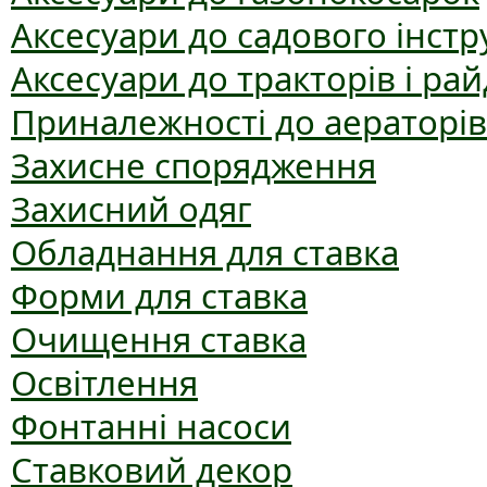
Аксесуари до садового інст
Аксесуари до тракторів і рай
Приналежності до аераторів
Захисне спорядження
Захисний одяг
Обладнання для ставка
Форми для ставка
Очищення ставка
Освітлення
Фонтанні насоси
Ставковий декор