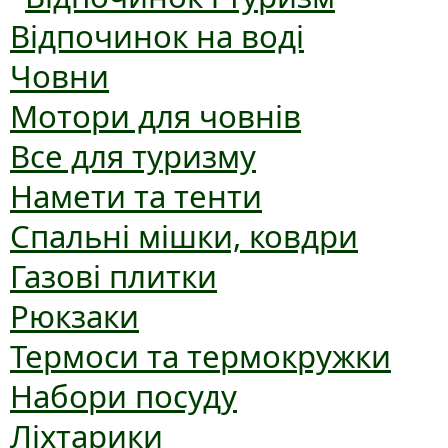
Відпочинок на воді
Човни
Мотори для човнів
Все для туризму
Намети та тенти
Спальні мішки, ковдри
Газові плитки
Рюкзаки
Термоси та термокружки
Набори посуду
Ліхтарики