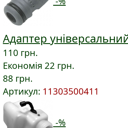
-%
Адаптер універсальний
110 грн.
Економія 22 грн.
88 грн.
Артикул:
11303500411
-%