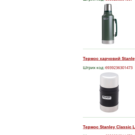
Термос харчовий Stanley
Штрих код:
6939236301473
Термос Stanley Classic L