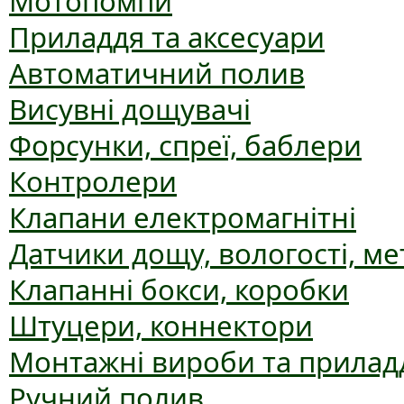
Мотопомпи
Приладдя та аксесуари
Автоматичний полив
Висувні дощувачі
Форсунки, спреї, баблери
Контролери
Клапани електромагнітні
Датчики дощу, вологості, ме
Клапанні бокси, коробки
Штуцери, коннектори
Монтажні вироби та прилад
Ручний полив