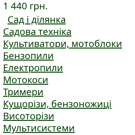
1 440 грн.
Сад і ділянка
Садова техніка
Культиватори, мотоблоки
Бензопили
Електропили
Мотокоси
Тримери
Кущорізи, бензоножиці
Висоторізи
Мультисистеми