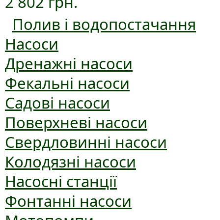
2 802 грн.
Полив і водопостачання
Насоси
Дренажні насоси
Фекальні насоси
Садові насоси
Поверхневі насоси
Свердловинні насоси
Колодязні насоси
Насосні станції
Фонтанні насоси