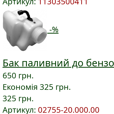
Артикул:
11303500411
-%
Бак паливний до бензо
650 грн.
Економія 325 грн.
325 грн.
Артикул:
02755-20.000.00