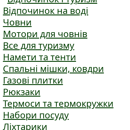
Відпочинок на воді
Човни
Мотори для човнів
Все для туризму
Намети та тенти
Спальні мішки, ковдри
Газові плитки
Рюкзаки
Термоси та термокружки
Набори посуду
Ліхтарики