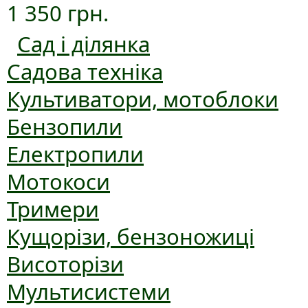
1 350 грн.
Сад і ділянка
Садова техніка
Культиватори, мотоблоки
Бензопили
Електропили
Мотокоси
Тримери
Кущорізи, бензоножиці
Висоторізи
Мультисистеми