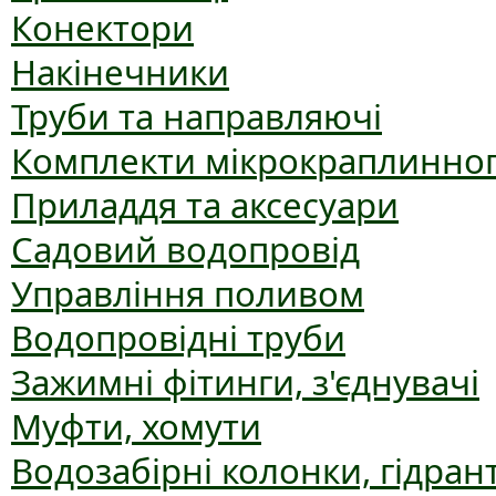
Конектори
Накінечники
Труби та направляючі
Комплекти мікрокраплинног
Приладдя та аксесуари
Садовий водопровід
Управління поливом
Водопровідні труби
Зажимні фітинги, з'єднувачі
Муфти, хомути
Водозабірні колонки, гідран