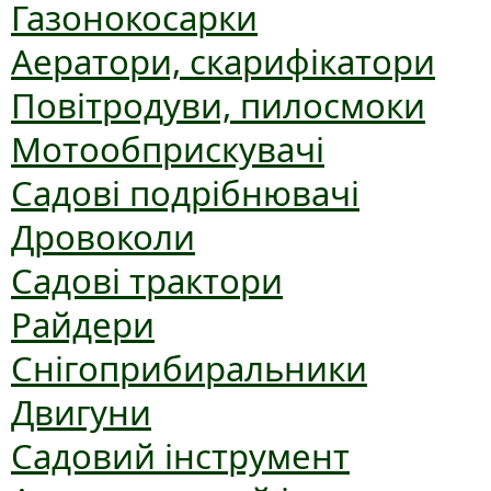
Газонокосарки
Аератори, скарифікатори
Повітродуви, пилосмоки
Мотообприскувачі
Садові подрібнювачі
Дровоколи
Садові трактори
Райдери
Снігоприбиральники
Двигуни
Садовий інструмент