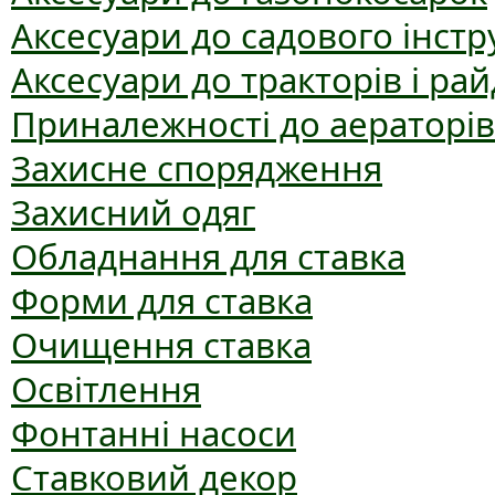
Аксесуари до садового інст
Аксесуари до тракторів і рай
Приналежності до аераторів
Захисне спорядження
Захисний одяг
Обладнання для ставка
Форми для ставка
Очищення ставка
Освітлення
Фонтанні насоси
Ставковий декор