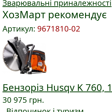
Зварювальні приналежності
ХозМарт рекомендує
Артикул:
9671810-02
Бензоріз Husqv K 760, 
30 975 грн.
Відпочинок і туризм