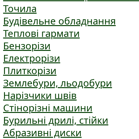
Точила
Будівельне обладнання
Теплові гармати
Бензорізи
Електрорізи
Плиткорізи
Землебури, льодобури
Нарізчики швів
Стінорізні машини
Бурильні дрилі, стійки
Абразивні диски