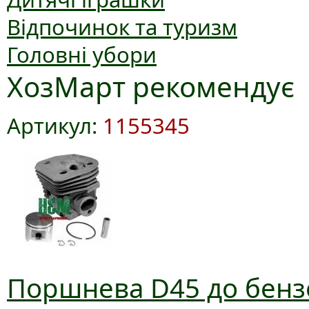
Відпочинок та туризм
Головні убори
ХозМарт рекомендує
Артикул:
1155345
Поршнева D45 до бензо