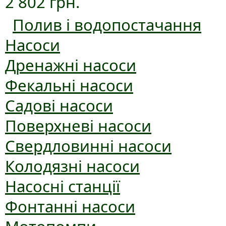
2 802 грн.
Полив і водопостачання
Насоси
Дренажні насоси
Фекальні насоси
Садові насоси
Поверхневі насоси
Свердловинні насоси
Колодязні насоси
Насосні станції
Фонтанні насоси