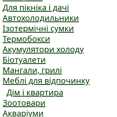
Для пікніка і дачі
Автохолодильники
Ізотермічні сумки
Термобокси
Акумулятори холоду
Біотуалети
Мангали, грилі
Меблі для відпочинку
Дім і квартира
Зоотовари
Акваріуми