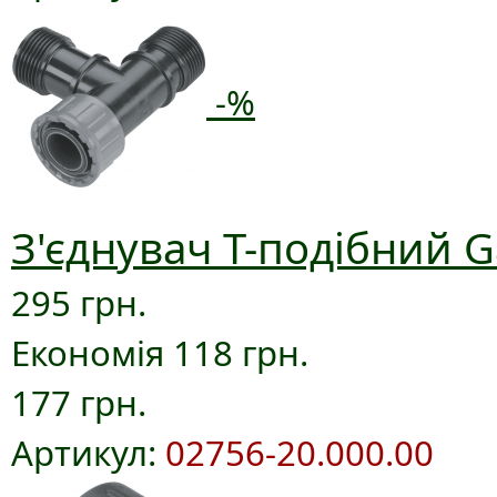
-%
З'єднувач T-подібний G
295 грн.
Економія 118 грн.
177 грн.
Артикул:
02756-20.000.00