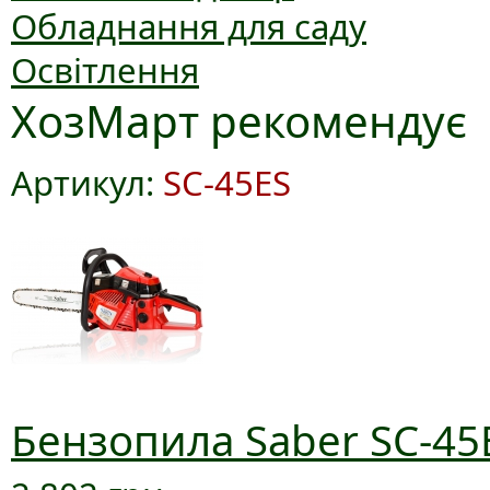
Обладнання для саду
Освітлення
ХозМарт рекомендує
Артикул:
SC-45ES
Бензопила Saber SC-45