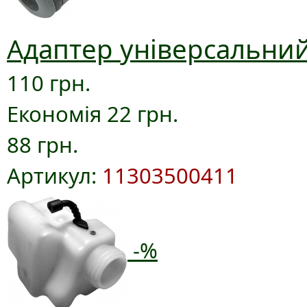
Адаптер універсальний
110 грн.
Економія 22 грн.
88 грн.
Артикул:
11303500411
-%