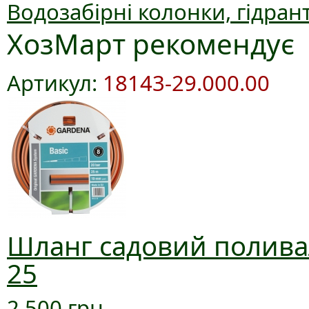
Водозабірні колонки, гідран
ХозМарт рекомендує
Артикул:
18143-29.000.00
Шланг садовий поливал
25
2 500 грн.