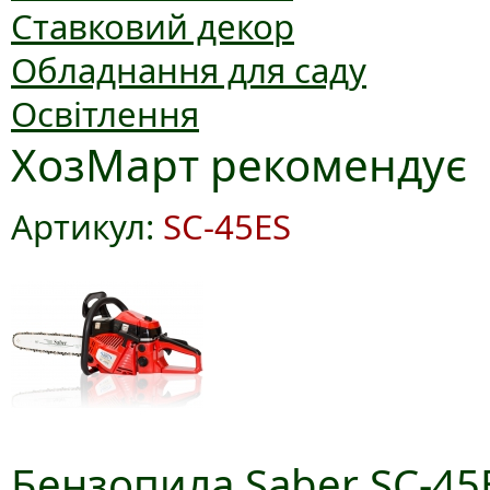
Ставковий декор
Обладнання для саду
Освітлення
ХозМарт рекомендує
Артикул:
SC-45ES
Бензопила Saber SC-45