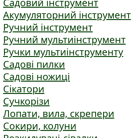
Садовий інструмент
Акумуляторний інструмент
Ручний інструмент
Ручний мультиінструмент
Ручки мультиінструменту
Садові пилки
Садові ножиці
Сікатори
Сучкорізи
Лопати, вила, скрепери
Сокири, колуни