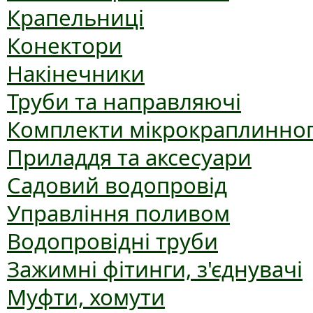
Крапельниці
Конектори
Накінечники
Труби та направляючі
Комплекти мікрокраплинног
Приладдя та аксесуари
Садовий водопровід
Управління поливом
Водопровідні труби
Зажимні фітинги, з'єднувачі
Муфти, хомути