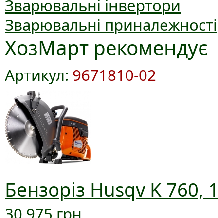
Зварювальні інвертори
Зварювальні приналежності
ХозМарт рекомендує
Артикул:
9671810-02
Бензоріз Husqv K 760, 
30 975 грн.