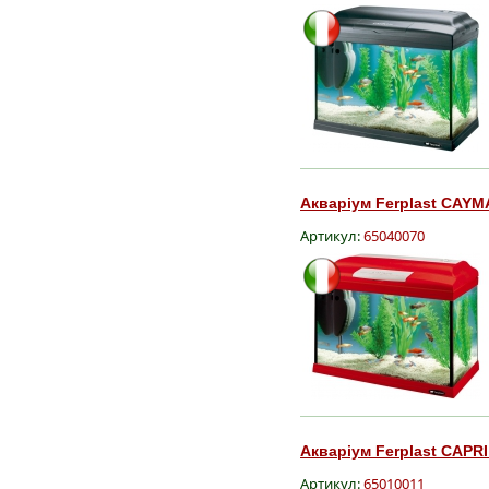
Акваріум Ferplast CAYM
Артикул:
65040070
Акваріум Ferplast CAPRI
Артикул:
65010011