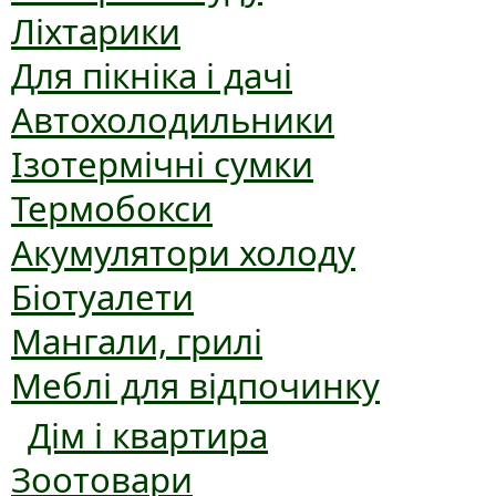
Ліхтарики
Для пікніка і дачі
Автохолодильники
Ізотермічні сумки
Термобокси
Акумулятори холоду
Біотуалети
Мангали, грилі
Меблі для відпочинку
Дім і квартира
Зоотовари