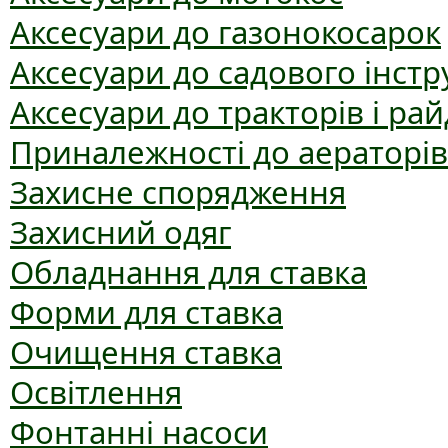
Аксесуари до газонокосарок
Аксесуари до садового інст
Аксесуари до тракторів і рай
Приналежності до аераторів
Захисне спорядження
Захисний одяг
Обладнання для ставка
Форми для ставка
Очищення ставка
Освітлення
Фонтанні насоси