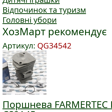
Відпочинок та туризм
Головні убори
ХозМарт рекомендує
Артикул:
QG34542
Поршнева FARMERTEC D