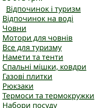
Відпочинок і туризм
Відпочинок на воді
Човни
Мотори для човнів
Все для туризму
Намети та тенти
Спальні мішки, ковдри
Газові плитки
Рюкзаки
Термоси та термокружки
Набори посуду