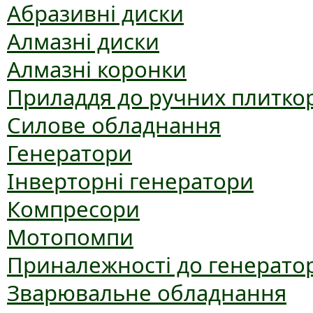
Абразивні диски
Алмазні диски
Алмазні коронки
Приладдя до ручних плиткор
Силове обладнання
Генератори
Інверторні генератори
Компресори
Мотопомпи
Приналежності до генерато
Зварювальне обладнання