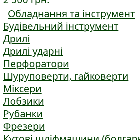
Обладнання та інструмент
Будівельний інструмент
Дрилі
Дрилі ударні
Перфоратори
Шуруповерти, гайковерти
Міксери
Лобзики
Рубанки
Фрезери
Кутові шліфмашини (болгар