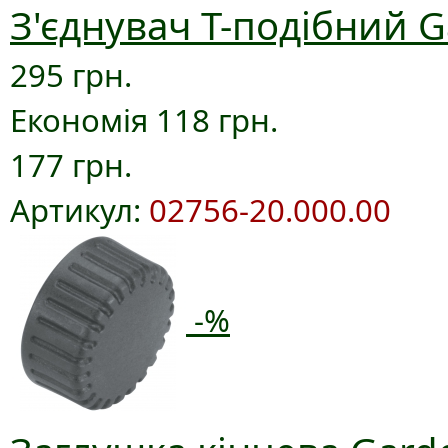
З'єднувач T-подібний G
295 грн.
Економія 118 грн.
177 грн.
Артикул:
02756-20.000.00
-%