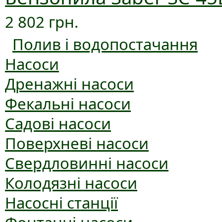
2 802 грн.
Полив і водопостачання
Насоси
Дренажні насоси
Фекальні насоси
Садові насоси
Поверхневі насоси
Свердловинні насоси
Колодязні насоси
Насосні станції