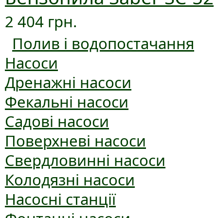
2 404 грн.
Полив і водопостачання
Насоси
Дренажні насоси
Фекальні насоси
Садові насоси
Поверхневі насоси
Свердловинні насоси
Колодязні насоси
Насосні станції