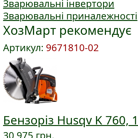
Зварювальні інвертори
Зварювальні приналежності
ХозМарт рекомендує
Артикул:
9671810-02
Бензоріз Husqv K 760, 
30 975 грн.