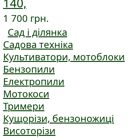
140,
1 700 грн.
Сад і ділянка
Садова техніка
Культиватори, мотоблоки
Бензопили
Електропили
Мотокоси
Тримери
Кущорізи, бензоножиці
Висоторізи