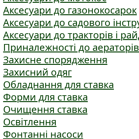
Аксесуари до газонокосарок
Аксесуари до садового інст
Аксесуари до тракторів і рай
Приналежності до аераторів
Захисне спорядження
Захисний одяг
Обладнання для ставка
Форми для ставка
Очищення ставка
Освітлення
Фонтанні насоси