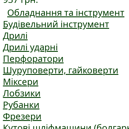
Обладнання та інструмент
Будівельний інструмент
Дрилі
Дрилі ударні
Перфоратори
Шуруповерти, гайковерти
Міксери
Лобзики
Рубанки
Фрезери
Кутові шліфмашини (болгар