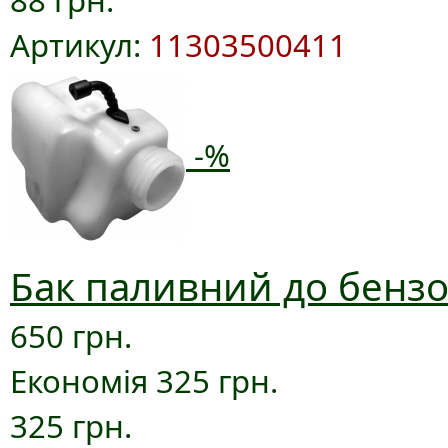
88 грн.
Артикул:
11303500411
-%
Бак паливний до бензо
650 грн.
Економія 325 грн.
325 грн.