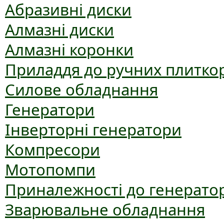
Абразивні диски
Алмазні диски
Алмазні коронки
Приладдя до ручних плиткор
Силове обладнання
Генератори
Інверторні генератори
Компресори
Мотопомпи
Приналежності до генерато
Зварювальне обладнання