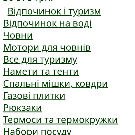
Відпочинок і туризм
Відпочинок на воді
Човни
Мотори для човнів
Все для туризму
Намети та тенти
Спальні мішки, ковдри
Газові плитки
Рюкзаки
Термоси та термокружки
Набори посуду