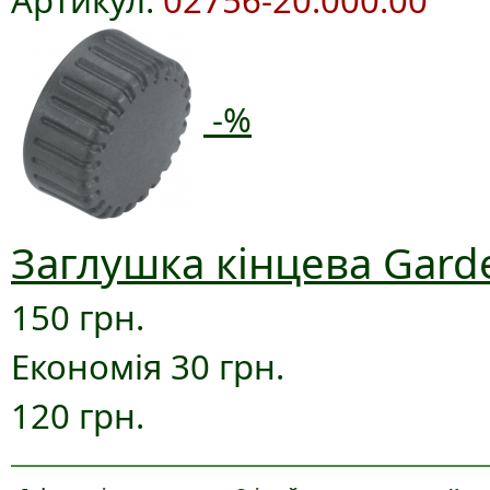
-%
Заглушка кінцева Gard
150 грн.
Економія 30 грн.
120 грн.