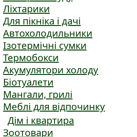
Ліхтарики
Для пікніка і дачі
Автохолодильники
Ізотермічні сумки
Термобокси
Акумулятори холоду
Біотуалети
Мангали, грилі
Меблі для відпочинку
Дім і квартира
Зоотовари