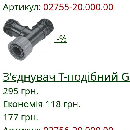
Артикул:
02755-20.000.00
-%
З'єднувач T-подібний G
295 грн.
Економія 118 грн.
177 грн.
Артикул:
02756-20.000.00