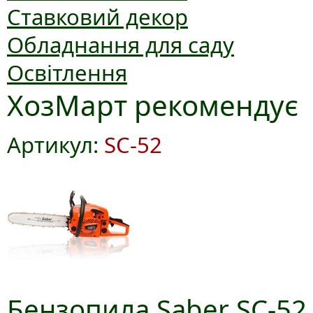
Ставковий декор
Обладнання для саду
Освітлення
ХозМарт рекомендує
Артикул:
SC-52
Бензопила Saber SC-52