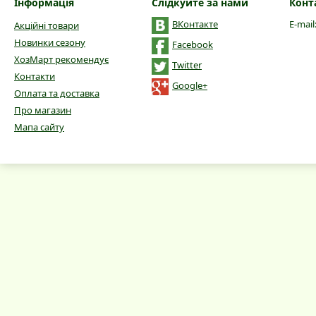
Інформація
Слідкуйте за нами
Конт
ВКонтакте
E-mail
Акційні товари
Новинки сезону
Facebook
ХозМарт рекомендує
Twitter
Контакти
Google+
Оплата та доставка
Про магазин
Мапа сайту