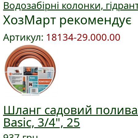
Водозабірні колонки, гідран
ХозМарт рекомендує
Артикул:
18134-29.000.00
Шланг садовий полива
Basic, 3/4", 25
937 грн.