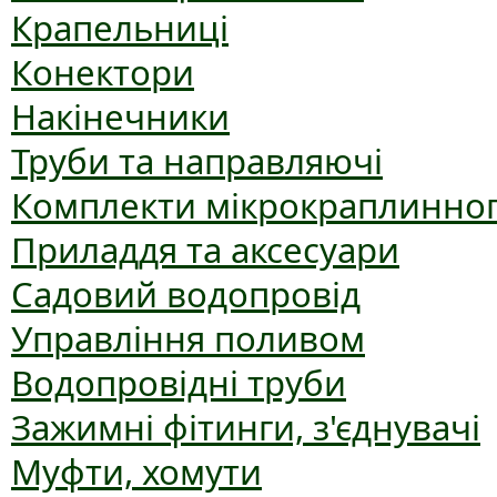
Крапельниці
Конектори
Накінечники
Труби та направляючі
Комплекти мікрокраплинног
Приладдя та аксесуари
Садовий водопровід
Управління поливом
Водопровідні труби
Зажимні фітинги, з'єднувачі
Муфти, хомути