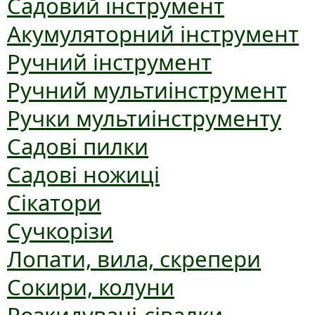
Садовий інструмент
Акумуляторний інструмент
Ручний інструмент
Ручний мультиінструмент
Ручки мультиінструменту
Садові пилки
Садові ножиці
Сікатори
Сучкорізи
Лопати, вила, скрепери
Сокири, колуни