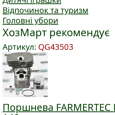
Відпочинок та туризм
Головні убори
ХозМарт рекомендує
Артикул:
QG43503
Поршнева FARMERTEC D