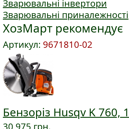
Зварювальні інвертори
Зварювальні приналежності
ХозМарт рекомендує
Артикул:
9671810-02
Бензоріз Husqv K 760, 
30 975 грн.