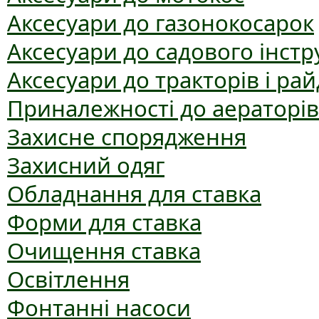
Аксесуари до газонокосарок
Аксесуари до садового інст
Аксесуари до тракторів і рай
Приналежності до аераторів
Захисне спорядження
Захисний одяг
Обладнання для ставка
Форми для ставка
Очищення ставка
Освітлення
Фонтанні насоси