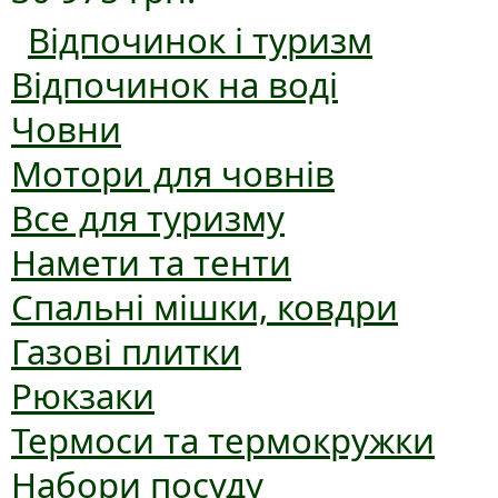
Відпочинок і туризм
Відпочинок на воді
Човни
Мотори для човнів
Все для туризму
Намети та тенти
Спальні мішки, ковдри
Газові плитки
Рюкзаки
Термоси та термокружки
Набори посуду