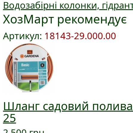
Водозабірні колонки, гідран
ХозМарт рекомендує
Артикул:
18143-29.000.00
Шланг садовий поливал
25
2 500 грн.