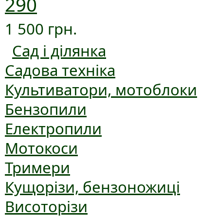
290
1 500 грн.
Сад і ділянка
Садова техніка
Культиватори, мотоблоки
Бензопили
Електропили
Мотокоси
Тримери
Кущорізи, бензоножиці
Висоторізи