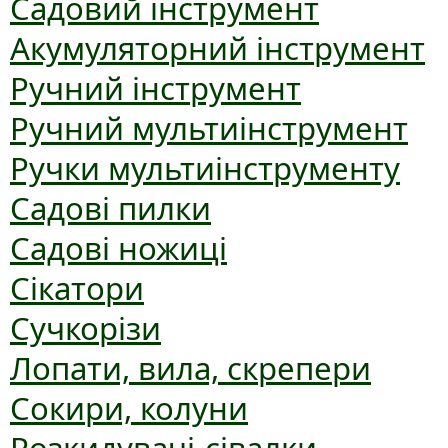
Садовий інструмент
Акумуляторний інструмент
Ручний інструмент
Ручний мультиінструмент
Ручки мультиінструменту
Садові пилки
Садові ножиці
Сікатори
Сучкорізи
Лопати, вила, скрепери
Сокири, колуни