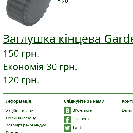
Заглушка кінцева Gard
150 грн.
Економія 30 грн.
120 грн.
Інформація
Слідкуйте за нами
Конт
ВКонтакте
E-mail
Акційні товари
Новинки сезону
Facebook
ХозМарт рекомендує
Twitter
Контакти