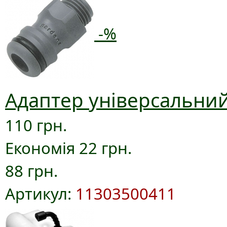
-%
Адаптер універсальний
110 грн.
Економія 22 грн.
88 грн.
Артикул:
11303500411