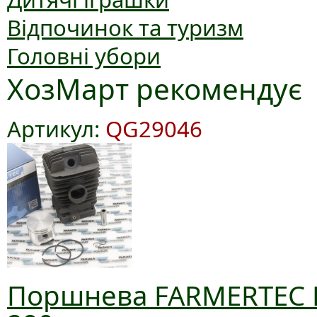
Відпочинок та туризм
Головні убори
ХозМарт рекомендує
Артикул:
QG29046
Поршнева FARMERTEC D