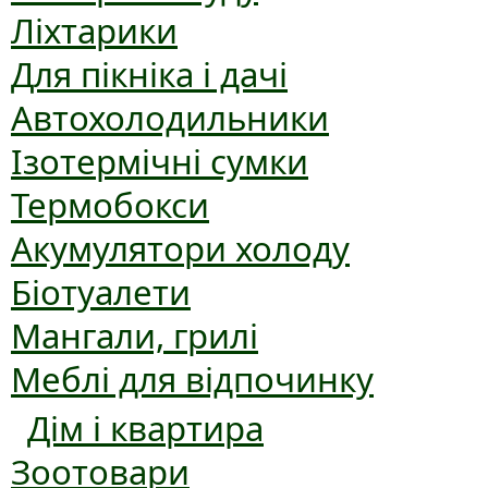
Ліхтарики
Для пікніка і дачі
Автохолодильники
Ізотермічні сумки
Термобокси
Акумулятори холоду
Біотуалети
Мангали, грилі
Меблі для відпочинку
Дім і квартира
Зоотовари