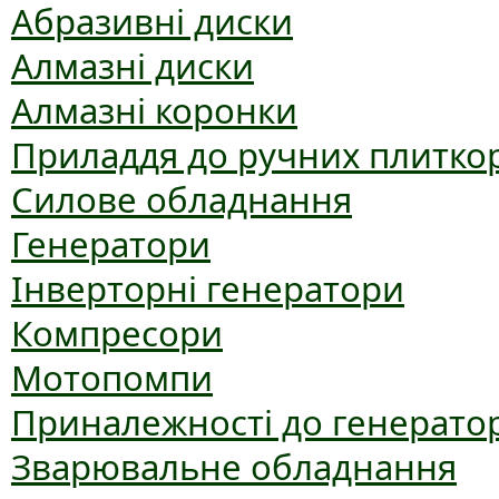
Абразивні диски
Алмазні диски
Алмазні коронки
Приладдя до ручних плиткор
Силове обладнання
Генератори
Інверторні генератори
Компресори
Мотопомпи
Приналежності до генерато
Зварювальне обладнання