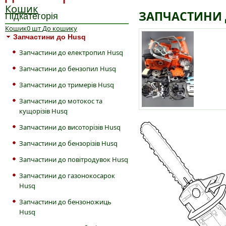
Кошик
ЗАПЧАСТИНИ 
Підкатегорія
Кошик
0
шт
До кошику
Запчастини до Husq
Запчастини до електропил Husq
Запчастини до бензопил Husq
Запчастини до тримерів Husq
Запчастини до мотокос та
кущорізів Husq
Запчастини до висоторізів Husq
Запчастини до бензорізів Husq
Запчастини до повітродувок Husq
Запчастини до газонокосарок
Husq
Запчастини до бензоножиць
Husq