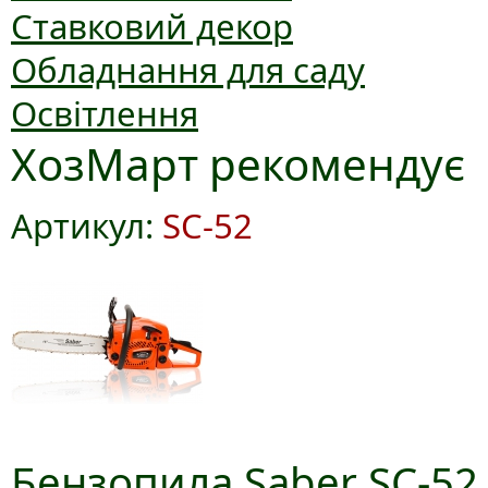
Ставковий декор
Обладнання для саду
Освітлення
ХозМарт рекомендує
Артикул:
SC-52
Бензопила Saber SC-52