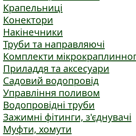
Крапельниці
Конектори
Накінечники
Труби та направляючі
Комплекти мікрокраплинног
Приладдя та аксесуари
Садовий водопровід
Управління поливом
Водопровідні труби
Зажимні фітинги, з'єднувачі
Муфти, хомути