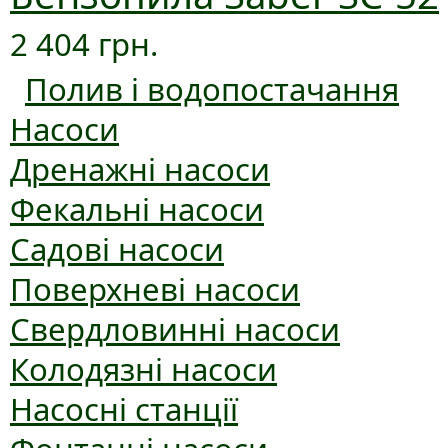
2 404 грн.
Полив і водопостачання
Насоси
Дренажні насоси
Фекальні насоси
Садові насоси
Поверхневі насоси
Свердловинні насоси
Колодязні насоси
Насосні станції