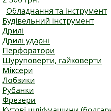
Обладнання та інструмент
Будівельний інструмент
Дрилі
Дрилі ударні
Перфоратори
Шуруповерти, гайковерти
Міксери
Лобзики
Рубанки
Фрезери
Кутові шліфмашини (болгар