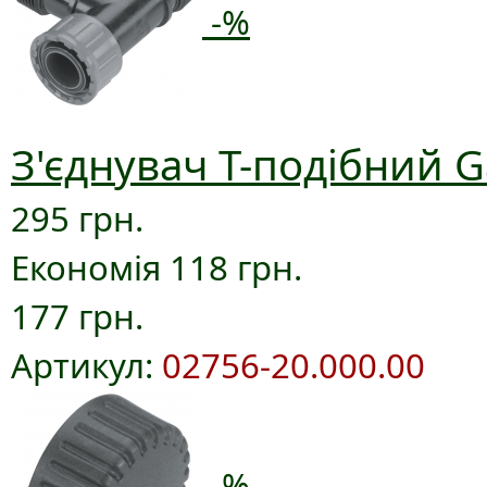
-%
З'єднувач T-подібний G
295 грн.
Економія 118 грн.
177 грн.
Артикул:
02756-20.000.00
-%