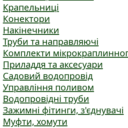
Крапельниці
Конектори
Накінечники
Труби та направляючі
Комплекти мікрокраплинног
Приладдя та аксесуари
Садовий водопровід
Управління поливом
Водопровідні труби
Зажимні фітинги, з'єднувачі
Муфти, хомути