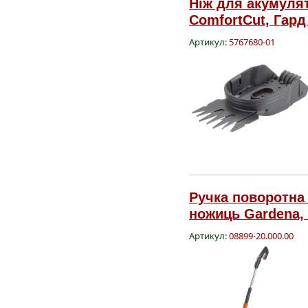
Ніж для акумулят
ComfortCut, Гард
Артикул:
5767680-01
Ручка поворотна
ножиць Gardena, 
Артикул:
08899-20.000.00