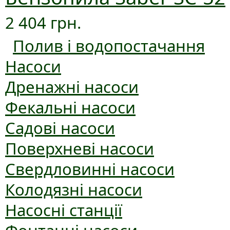
2 404 грн.
Полив і водопостачання
Насоси
Дренажні насоси
Фекальні насоси
Садові насоси
Поверхневі насоси
Свердловинні насоси
Колодязні насоси
Насосні станції