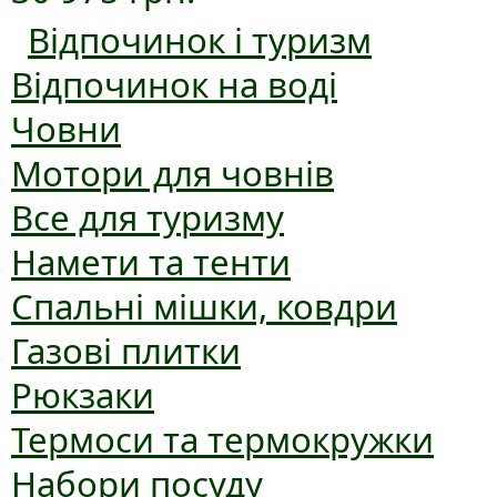
Відпочинок і туризм
Відпочинок на воді
Човни
Мотори для човнів
Все для туризму
Намети та тенти
Спальні мішки, ковдри
Газові плитки
Рюкзаки
Термоси та термокружки
Набори посуду