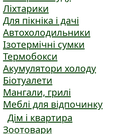
Ліхтарики
Для пікніка і дачі
Автохолодильники
Ізотермічні сумки
Термобокси
Акумулятори холоду
Біотуалети
Мангали, грилі
Меблі для відпочинку
Дім і квартира
Зоотовари