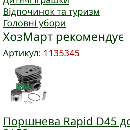
Відпочинок та туризм
Головні убори
ХозМарт рекомендує
Артикул:
1135345
Поршнева Rapid D45 до