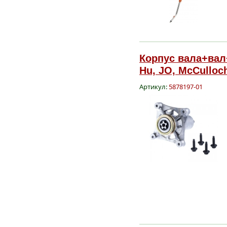
Корпус вала+вал
Hu, JO, McCulloch
Артикул:
5878197-01