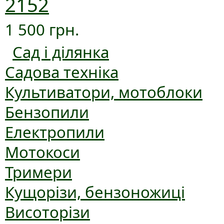
2152
1 500 грн.
Сад і ділянка
Садова техніка
Культиватори, мотоблоки
Бензопили
Електропили
Мотокоси
Тримери
Кущорізи, бензоножиці
Висоторізи