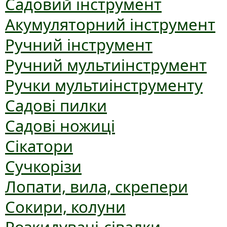
Садовий інструмент
Акумуляторний інструмент
Ручний інструмент
Ручний мультиінструмент
Ручки мультиінструменту
Садові пилки
Садові ножиці
Сікатори
Сучкорізи
Лопати, вила, скрепери
Сокири, колуни