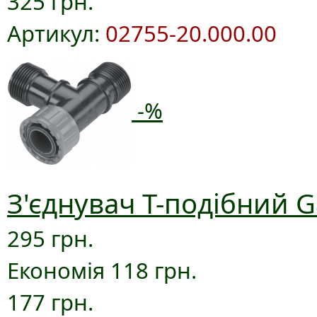
325 грн.
Артикул:
02755-20.000.00
-%
З'єднувач T-подібний G
295 грн.
Економія 118 грн.
177 грн.