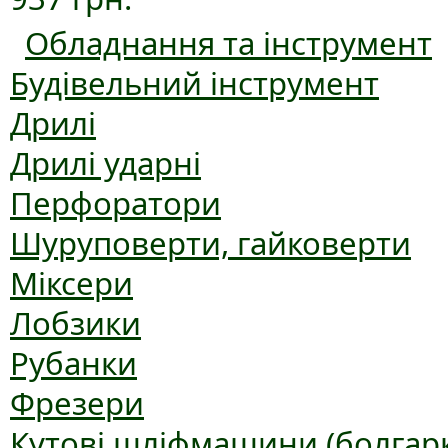
Обладнання та інструмент
Будівельний інструмент
Дрилі
Дрилі ударні
Перфоратори
Шуруповерти, гайковерти
Міксери
Лобзики
Рубанки
Фрезери
Кутові шліфмашини (болгар