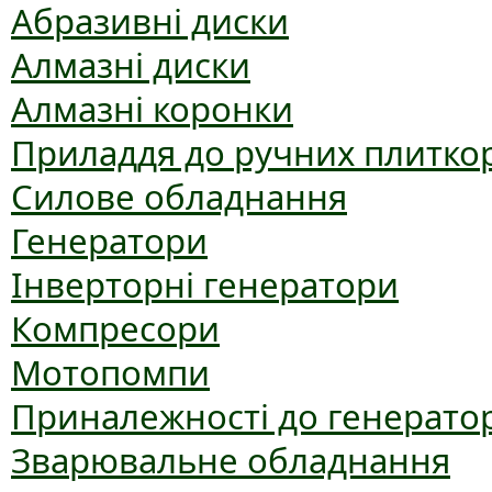
Абразивні диски
Алмазні диски
Алмазні коронки
Приладдя до ручних плиткор
Силове обладнання
Генератори
Інверторні генератори
Компресори
Мотопомпи
Приналежності до генерато
Зварювальне обладнання