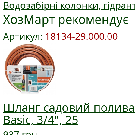
Водозабірні колонки, гідран
ХозМарт рекомендує
Артикул:
18134-29.000.00
Шланг садовий полива
Basic, 3/4", 25
937 грн.