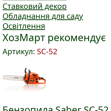
Ставковий декор
Обладнання для саду
Освітлення
ХозМарт рекомендує
Артикул:
SC-52
Бензопила Saber SC-52