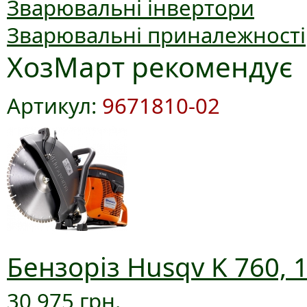
Зварювальні інвертори
Зварювальні приналежності
ХозМарт рекомендує
Артикул:
9671810-02
Бензоріз Husqv K 760, 
30 975 грн.