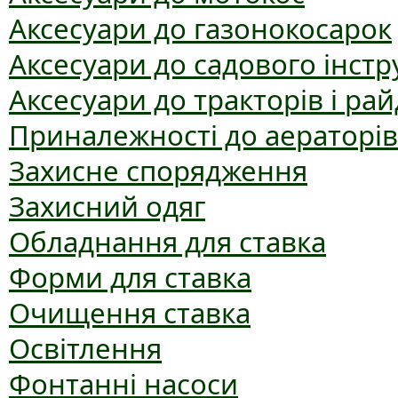
Аксесуари до газонокосарок
Аксесуари до садового інст
Аксесуари до тракторів і рай
Приналежності до аераторів
Захисне спорядження
Захисний одяг
Обладнання для ставка
Форми для ставка
Очищення ставка
Освітлення
Фонтанні насоси