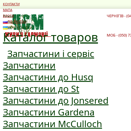
КОНТАКТИ
МАПА
ЧЕРНІГІВ - (0
Режим роботи:
БЛОГИ
10:00 - 19:00
ПО-РУССКИ
10:00 - 16:00
УКРАЇНСЬКОЮ
Каталог товаров
МОБ - (050) 7
Запчастини і сервіс
Запчастини
Запчастини до Husq
Запчастини до St
Запчастини до Jonsered
Запчастини Gardena
Запчастини McCulloch