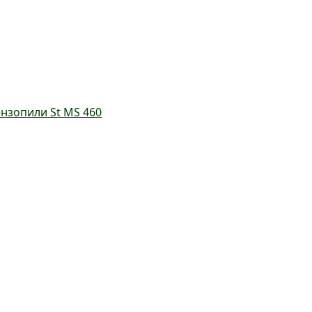
нзопили St MS 460