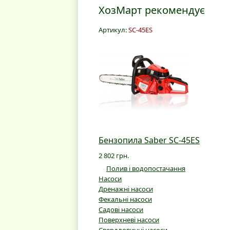
ХозМарт рекомендує
Артикул:
SC-45ES
Бензопила Saber SC-45ES
2 802 грн.
Полив і водопостачання
Насоси
Дренажні насоси
Фекальні насоси
Садові насоси
Поверхневі насоси