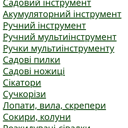
Садовий інструмент
Акумуляторний інструмент
Ручний інструмент
Ручний мультиінструмент
Ручки мультиінструменту
Садові пилки
Садові ножиці
Сікатори
Сучкорізи
Лопати, вила, скрепери
Сокири, колуни