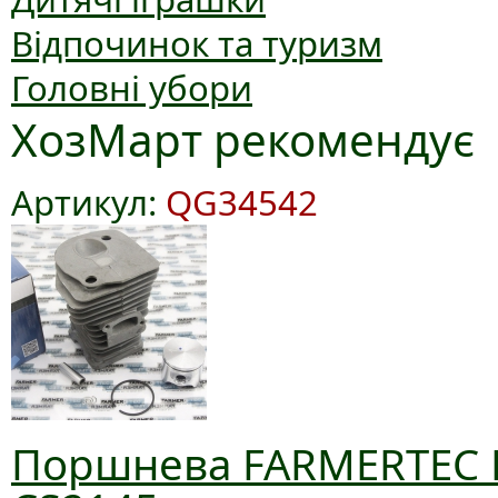
Відпочинок та туризм
Головні убори
ХозМарт рекомендує
Артикул:
QG34542
Поршнева FARMERTEC D