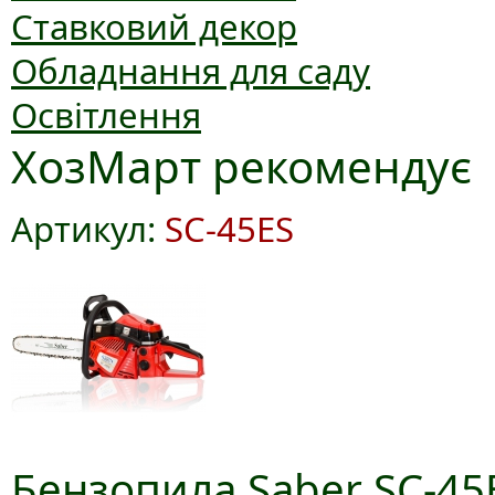
Ставковий декор
Обладнання для саду
Освітлення
ХозМарт рекомендує
Артикул:
SC-45ES
Бензопила Saber SC-45