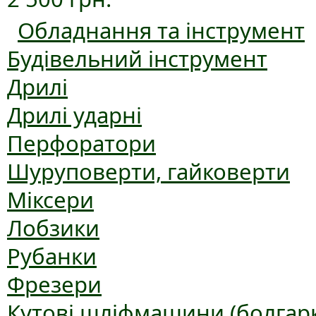
Обладнання та інструмент
Будівельний інструмент
Дрилі
Дрилі ударні
Перфоратори
Шуруповерти, гайковерти
Міксери
Лобзики
Рубанки
Фрезери
Кутові шліфмашини (болгар