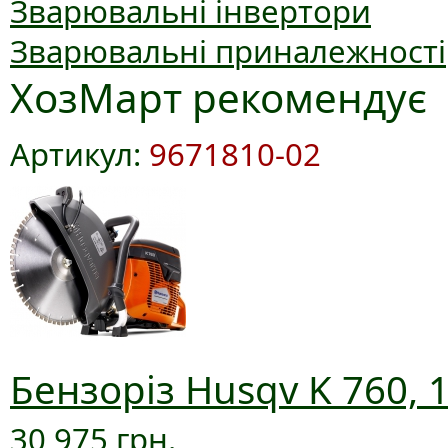
Зварювальні інвертори
Зварювальні приналежності
ХозМарт рекомендує
Артикул:
9671810-02
Бензоріз Husqv K 760, 
30 975 грн.