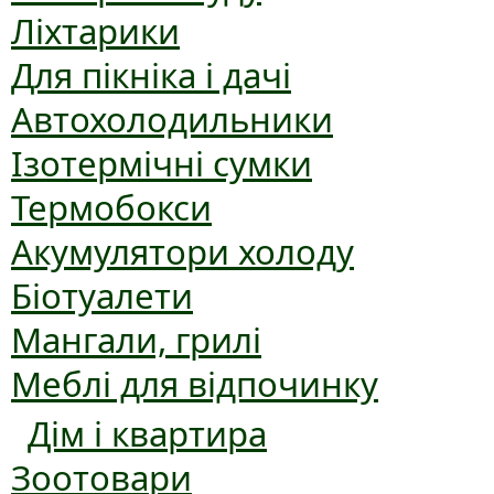
Ліхтарики
Для пікніка і дачі
Автохолодильники
Ізотермічні сумки
Термобокси
Акумулятори холоду
Біотуалети
Мангали, грилі
Меблі для відпочинку
Дім і квартира
Зоотовари