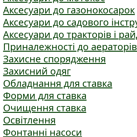
Аксесуари до газонокосарок
Аксесуари до садового інст
Аксесуари до тракторів і рай
Приналежності до аераторів
Захисне спорядження
Захисний одяг
Обладнання для ставка
Форми для ставка
Очищення ставка
Освітлення
Фонтанні насоси