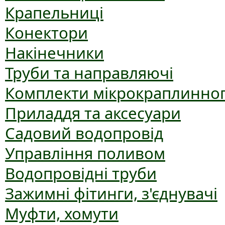
Крапельниці
Конектори
Накінечники
Труби та направляючі
Комплекти мікрокраплинног
Приладдя та аксесуари
Садовий водопровід
Управління поливом
Водопровідні труби
Зажимні фітинги, з'єднувачі
Муфти, хомути