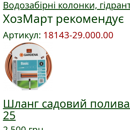
Водозабірні колонки, гідран
ХозМарт рекомендує
Артикул:
18143-29.000.00
Шланг садовий поливал
25
2 500 грн.