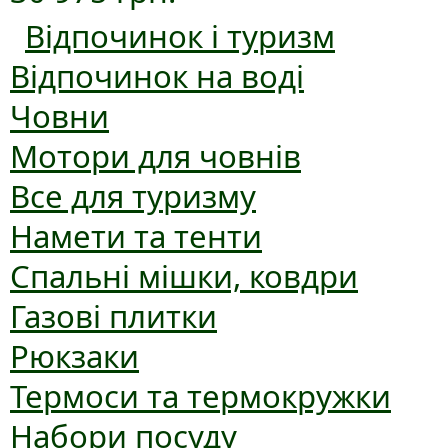
Відпочинок і туризм
Відпочинок на воді
Човни
Мотори для човнів
Все для туризму
Намети та тенти
Спальні мішки, ковдри
Газові плитки
Рюкзаки
Термоси та термокружки
Набори посуду