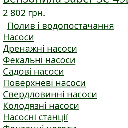
2 802 грн.
Полив і водопостачання
Насоси
Дренажні насоси
Фекальні насоси
Садові насоси
Поверхневі насоси
Свердловинні насоси
Колодязні насоси
Насосні станції