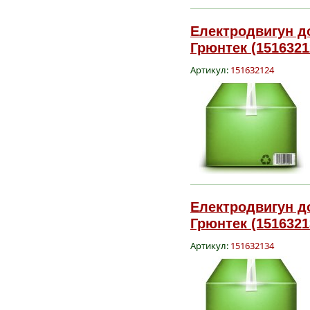
Електродвигун до
Грюнтек (1516321
Артикул:
151632124
Електродвигун до
Грюнтек (1516321
Артикул:
151632134