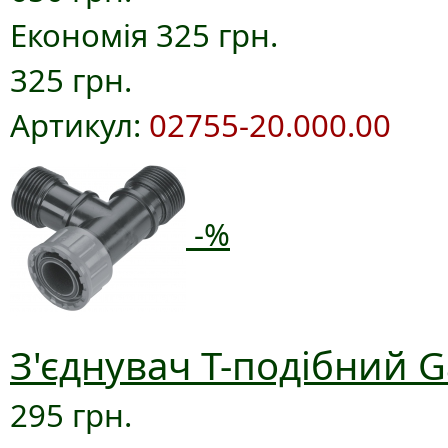
Економія 325 грн.
325 грн.
Артикул:
02755-20.000.00
-%
З'єднувач T-подібний G
295 грн.