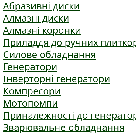
Абразивні диски
Алмазні диски
Алмазні коронки
Приладдя до ручних плиткор
Силове обладнання
Генератори
Інверторні генератори
Компресори
Мотопомпи
Приналежності до генерато
Зварювальне обладнання