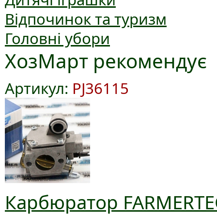
Відпочинок та туризм
Головні убори
ХозМарт рекомендує
Артикул:
PJ36115
Карбюратор FARMERTEC