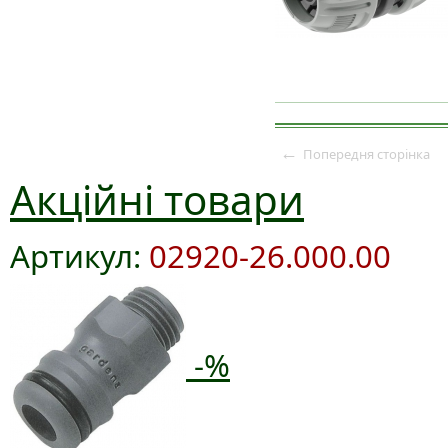
←
Попередня сторінка
Акційні товари
Артикул:
02920-26.000.00
-%