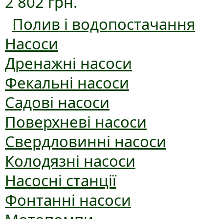
2 802 грн.
Полив і водопостачання
Насоси
Дренажні насоси
Фекальні насоси
Садові насоси
Поверхневі насоси
Свердловинні насоси
Колодязні насоси
Насосні станції
Фонтанні насоси