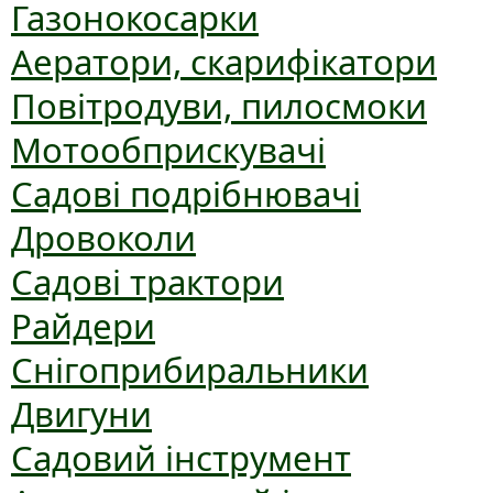
Газонокосарки
Аератори, скарифікатори
Повітродуви, пилосмоки
Мотообприскувачі
Садові подрібнювачі
Дровоколи
Садові трактори
Райдери
Снігоприбиральники
Двигуни
Садовий інструмент