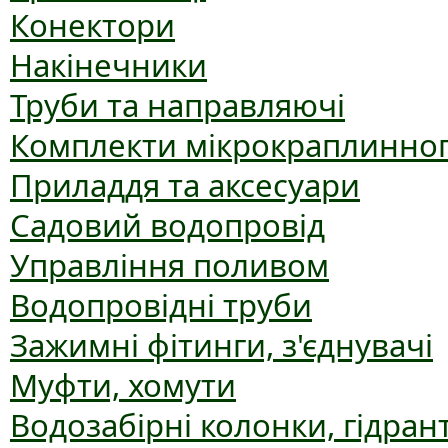
Конектори
Накінечники
Труби та направляючі
Комплекти мікрокраплинног
Приладдя та аксесуари
Садовий водопровід
Управління поливом
Водопровідні труби
Зажимні фітинги, з'єднувачі
Муфти, хомути
Водозабірні колонки, гідран