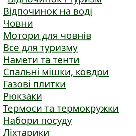
Відпочинок на воді
Човни
Мотори для човнів
Все для туризму
Намети та тенти
Спальні мішки, ковдри
Газові плитки
Рюкзаки
Термоси та термокружки
Набори посуду
Ліхтарики