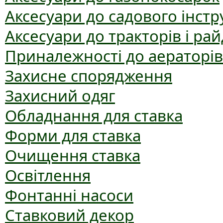
Аксесуари до садового інст
Аксесуари до тракторів і рай
Приналежності до аераторів
Захисне спорядження
Захисний одяг
Обладнання для ставка
Форми для ставка
Очищення ставка
Освітлення
Фонтанні насоси
Ставковий декор