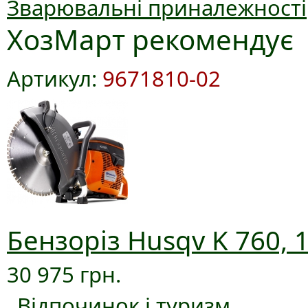
Зварювальні приналежності
ХозМарт рекомендує
Артикул:
9671810-02
Бензоріз Husqv K 760, 
30 975 грн.
Відпочинок і туризм