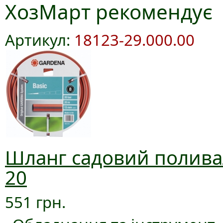
ХозМарт рекомендує
Артикул:
18123-29.000.00
Шланг садовий поливал
20
551 грн.