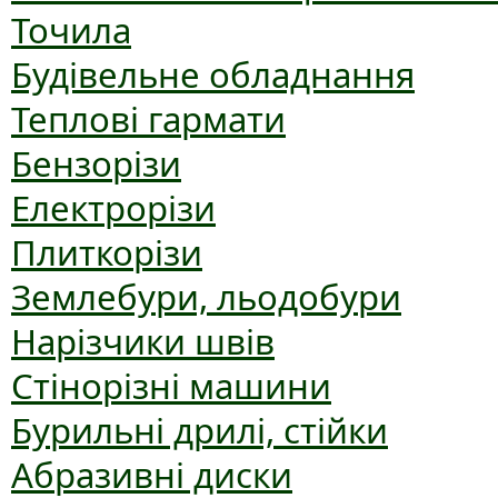
Точила
Будівельне обладнання
Теплові гармати
Бензорізи
Електрорізи
Плиткорізи
Землебури, льодобури
Нарізчики швів
Стінорізні машини
Бурильні дрилі, стійки
Абразивні диски