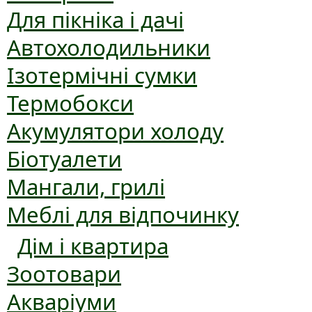
Для пікніка і дачі
Автохолодильники
Ізотермічні сумки
Термобокси
Акумулятори холоду
Біотуалети
Мангали, грилі
Меблі для відпочинку
Дім і квартира
Зоотовари
Акваріуми