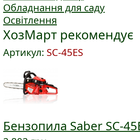
Обладнання для саду
Освітлення
ХозМарт рекомендує
Артикул:
SC-45ES
Бензопила Saber SC-45