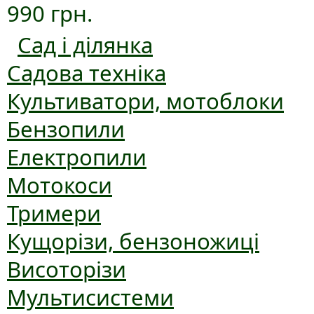
990 грн.
Сад і ділянка
Садова техніка
Культиватори, мотоблоки
Бензопили
Електропили
Мотокоси
Тримери
Кущорізи, бензоножиці
Висоторізи
Мультисистеми