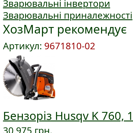
Зварювальні інвертори
Зварювальні приналежності
ХозМарт рекомендує
Артикул:
9671810-02
Бензоріз Husqv K 760, 
30 975 грн.