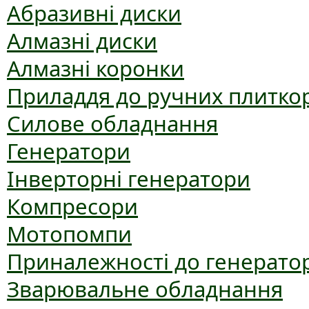
Абразивні диски
Алмазні диски
Алмазні коронки
Приладдя до ручних плиткор
Силове обладнання
Генератори
Інверторні генератори
Компресори
Мотопомпи
Приналежності до генерато
Зварювальне обладнання