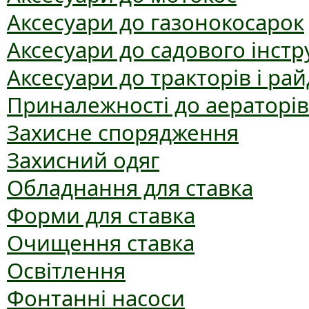
Аксесуари до газонокосарок
Аксесуари до садового інст
Аксесуари до тракторів і рай
Приналежності до аераторів
Захисне спорядження
Захисний одяг
Обладнання для ставка
Форми для ставка
Очищення ставка
Освітлення
Фонтанні насоси