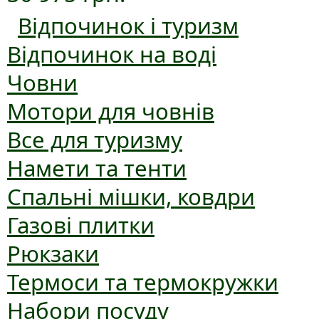
Відпочинок і туризм
Відпочинок на воді
Човни
Мотори для човнів
Все для туризму
Намети та тенти
Спальні мішки, ковдри
Газові плитки
Рюкзаки
Термоси та термокружки
Набори посуду