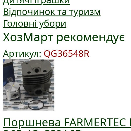
Відпочинок та туризм
Головні убори
ХозМарт рекомендує
Артикул:
QG36548R
Поршнева FARMERTEC D