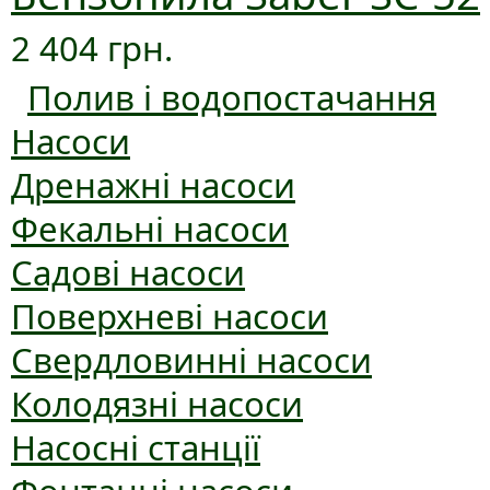
2 404 грн.
Полив і водопостачання
Насоси
Дренажні насоси
Фекальні насоси
Садові насоси
Поверхневі насоси
Свердловинні насоси
Колодязні насоси
Насосні станції