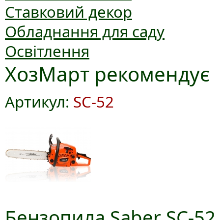
Ставковий декор
Обладнання для саду
Освітлення
ХозМарт рекомендує
Артикул:
SC-52
Бензопила Saber SC-52