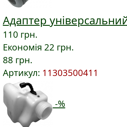
Адаптер універсальний
110 грн.
Економія 22 грн.
88 грн.
Артикул:
11303500411
-%