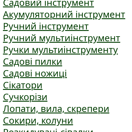
Садовий інструмент
Акумуляторний інструмент
Ручний інструмент
Ручний мультиінструмент
Ручки мультиінструменту
Садові пилки
Садові ножиці
Сікатори
Сучкорізи
Лопати, вила, скрепери
Сокири, колуни