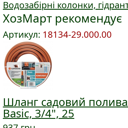
Водозабірні колонки, гідран
ХозМарт рекомендує
Артикул:
18134-29.000.00
Шланг садовий полива
Basic, 3/4", 25
937 грн.