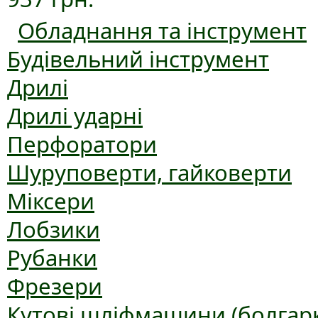
Обладнання та інструмент
Будівельний інструмент
Дрилі
Дрилі ударні
Перфоратори
Шуруповерти, гайковерти
Міксери
Лобзики
Рубанки
Фрезери
Кутові шліфмашини (болгар