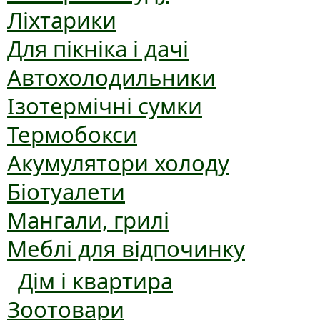
Ліхтарики
Для пікніка і дачі
Автохолодильники
Ізотермічні сумки
Термобокси
Акумулятори холоду
Біотуалети
Мангали, грилі
Меблі для відпочинку
Дім і квартира
Зоотовари