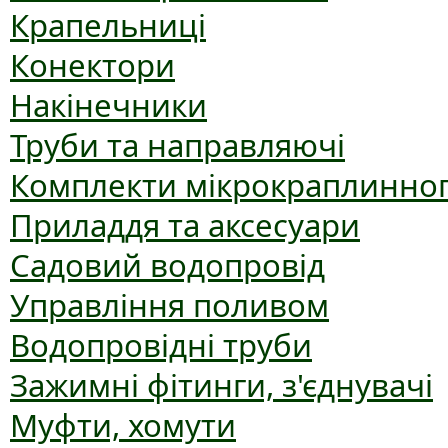
Крапельниці
Конектори
Накінечники
Труби та направляючі
Комплекти мікрокраплинног
Приладдя та аксесуари
Садовий водопровід
Управління поливом
Водопровідні труби
Зажимні фітинги, з'єднувачі
Муфти, хомути