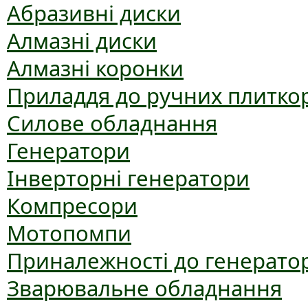
Абразивні диски
Алмазні диски
Алмазні коронки
Приладдя до ручних плиткор
Силове обладнання
Генератори
Інверторні генератори
Компресори
Мотопомпи
Приналежності до генерато
Зварювальне обладнання