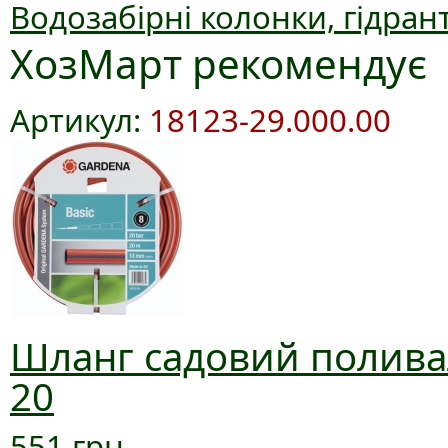
Водозабірні колонки, гідран
ХозМарт рекомендує
Артикул:
18123-29.000.00
Шланг садовий поливал
20
551 грн.