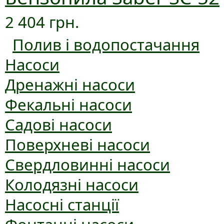
2 404 грн.
Полив і водопостачання
Насоси
Дренажні насоси
Фекальні насоси
Садові насоси
Поверхневі насоси
Свердловинні насоси
Колодязні насоси
Насосні станції