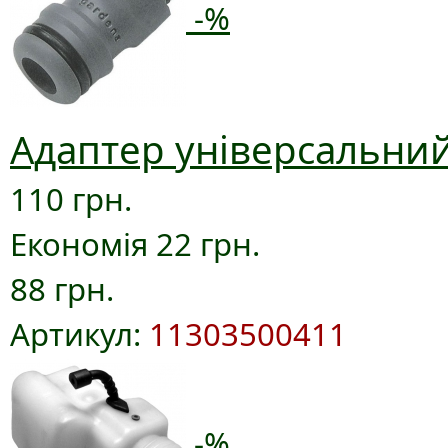
-%
Адаптер універсальний
110 грн.
Економія 22 грн.
88 грн.
Артикул:
11303500411
-%