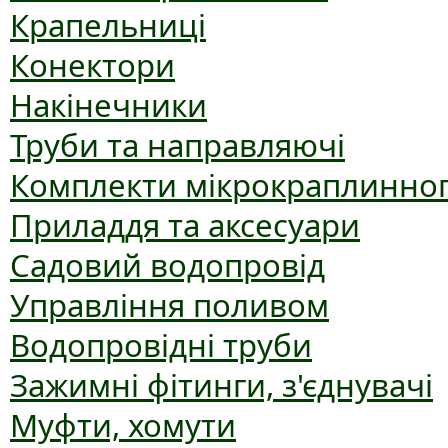
Крапельниці
Конектори
Накінечники
Труби та направляючі
Комплекти мікрокраплинног
Приладдя та аксесуари
Садовий водопровід
Управління поливом
Водопровідні труби
Зажимні фітинги, з'єднувачі
Муфти, хомути