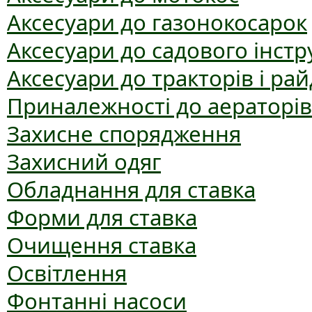
Аксесуари до газонокосарок
Аксесуари до садового інст
Аксесуари до тракторів і рай
Приналежності до аераторів
Захисне спорядження
Захисний одяг
Обладнання для ставка
Форми для ставка
Очищення ставка
Освітлення
Фонтанні насоси