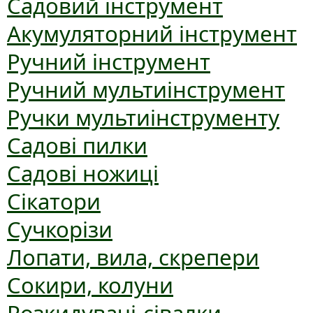
Садовий інструмент
Акумуляторний інструмент
Ручний інструмент
Ручний мультиінструмент
Ручки мультиінструменту
Садові пилки
Садові ножиці
Сікатори
Сучкорізи
Лопати, вила, скрепери
Сокири, колуни