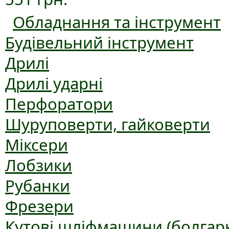
Обладнання та інструмент
Будівельний інструмент
Дрилі
Дрилі ударні
Перфоратори
Шуруповерти, гайковерти
Міксери
Лобзики
Рубанки
Фрезери
Кутові шліфмашини (болгар