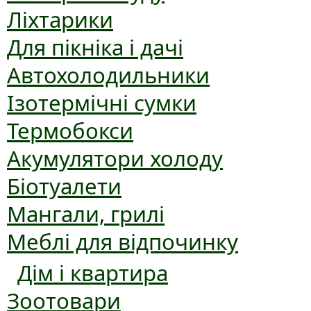
Ліхтарики
Для пікніка і дачі
Автохолодильники
Ізотермічні сумки
Термобокси
Акумулятори холоду
Біотуалети
Мангали, грилі
Меблі для відпочинку
Дім і квартира
Зоотовари