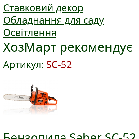
Ставковий декор
Обладнання для саду
Освітлення
ХозМарт рекомендує
Артикул:
SC-52
Бензопила Saber SC-52