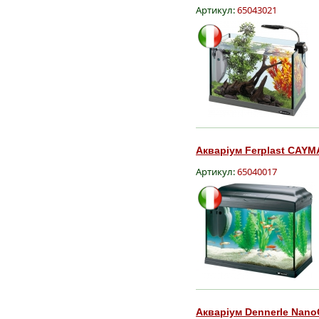
Артикул:
65043021
Акваріум Ferplast CAYM
Артикул:
65040017
Акваріум Dennerle Nano