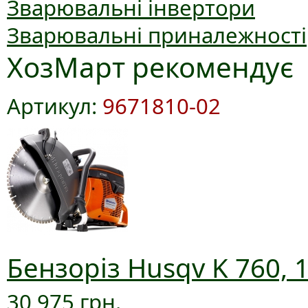
Зварювальні інвертори
Зварювальні приналежності
ХозМарт рекомендує
Артикул:
9671810-02
Бензоріз Husqv K 760, 
30 975 грн.