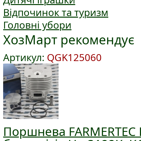
Відпочинок та туризм
Головні убори
ХозМарт рекомендує
Артикул:
QGK125060
Поршнева FARMERTEC D