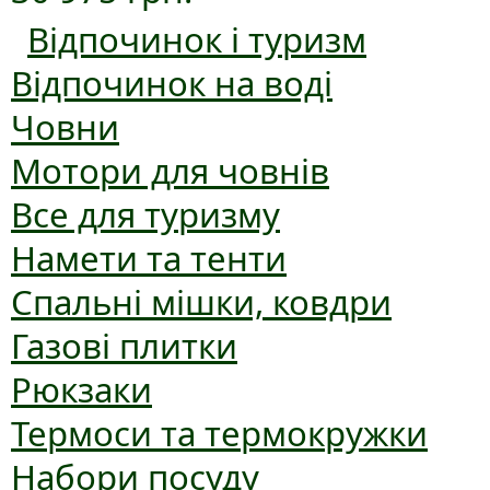
Відпочинок і туризм
Відпочинок на воді
Човни
Мотори для човнів
Все для туризму
Намети та тенти
Спальні мішки, ковдри
Газові плитки
Рюкзаки
Термоси та термокружки
Набори посуду