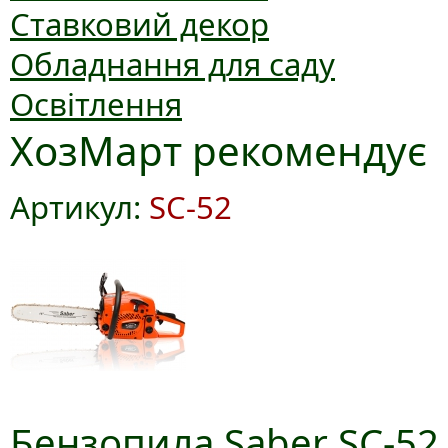
Ставковий декор
Обладнання для саду
Освітлення
ХозМарт рекомендує
Артикул:
SC-52
Бензопила Saber SC-52