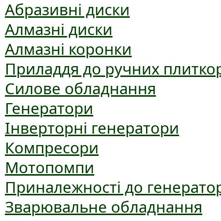
Абразивні диски
Алмазні диски
Алмазні коронки
Приладдя до ручних плиткор
Силове обладнання
Генератори
Інверторні генератори
Компресори
Мотопомпи
Приналежності до генерато
Зварювальне обладнання