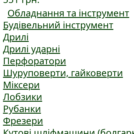
Обладнання та інструмент
Будівельний інструмент
Дрилі
Дрилі ударні
Перфоратори
Шуруповерти, гайковерти
Міксери
Лобзики
Рубанки
Фрезери
Кутові шліфмашини (болгар