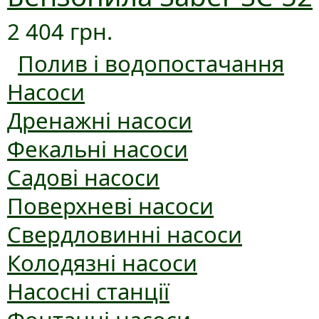
2 404 грн.
Полив і водопостачання
Насоси
Дренажні насоси
Фекальні насоси
Садові насоси
Поверхневі насоси
Свердловинні насоси
Колодязні насоси
Насосні станції