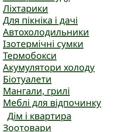
Ліхтарики
Для пікніка і дачі
Автохолодильники
Ізотермічні сумки
Термобокси
Акумулятори холоду
Біотуалети
Мангали, грилі
Меблі для відпочинку
Дім і квартира
Зоотовари