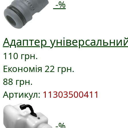
-%
Адаптер універсальний
110 грн.
Економія 22 грн.
88 грн.
Артикул:
11303500411
-%