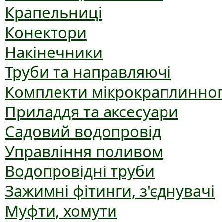
Крапельниці
Конектори
Накінечники
Труби та направляючі
Комплекти мікрокраплинног
Приладдя та аксесуари
Садовий водопровід
Управління поливом
Водопровідні труби
Зажимні фітинги, з'єднувачі
Муфти, хомути