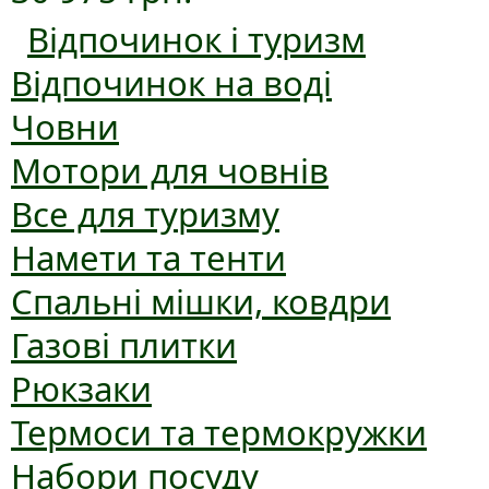
Відпочинок і туризм
Відпочинок на воді
Човни
Мотори для човнів
Все для туризму
Намети та тенти
Спальні мішки, ковдри
Газові плитки
Рюкзаки
Термоси та термокружки
Набори посуду