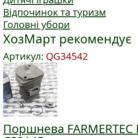
Відпочинок та туризм
Головні убори
ХозМарт рекомендує
Артикул:
QG34542
Поршнева FARMERTEC D