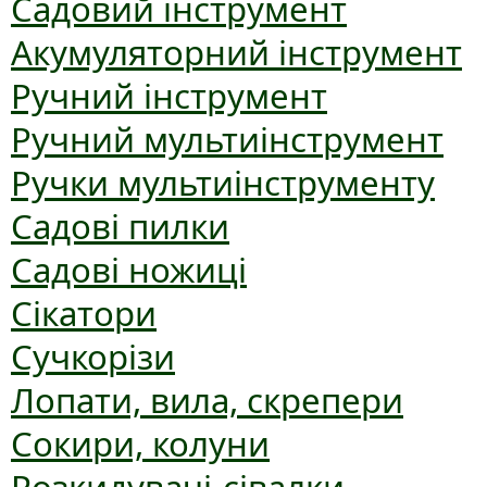
Садовий інструмент
Акумуляторний інструмент
Ручний інструмент
Ручний мультиінструмент
Ручки мультиінструменту
Садові пилки
Садові ножиці
Сікатори
Сучкорізи
Лопати, вила, скрепери
Сокири, колуни