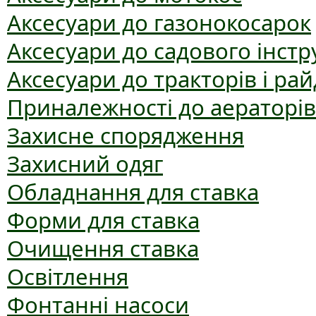
Аксесуари до газонокосарок
Аксесуари до садового інст
Аксесуари до тракторів і рай
Приналежності до аераторів
Захисне спорядження
Захисний одяг
Обладнання для ставка
Форми для ставка
Очищення ставка
Освітлення
Фонтанні насоси