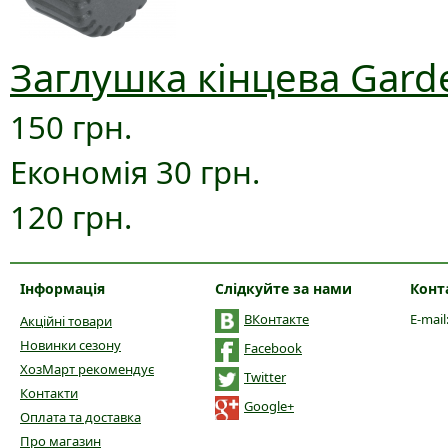
Заглушка кінцева Gard
150 грн.
Економія 30 грн.
120 грн.
Інформація
Слідкуйте за нами
Конт
ВКонтакте
E-mail
Акційні товари
Новинки сезону
Facebook
ХозМарт рекомендує
Twitter
Контакти
Google+
Оплата та доставка
Про магазин