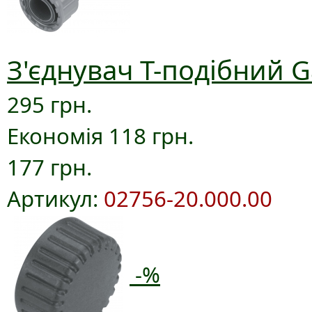
З'єднувач T-подібний G
295 грн.
Економія 118 грн.
177 грн.
Артикул:
02756-20.000.00
-%