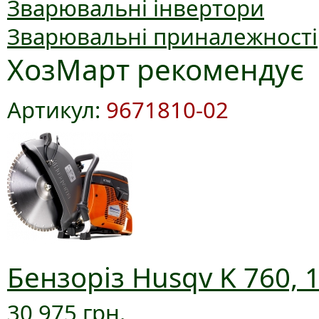
Зварювальні інвертори
Зварювальні приналежності
ХозМарт рекомендує
Артикул:
9671810-02
Бензоріз Husqv K 760, 
30 975 грн.