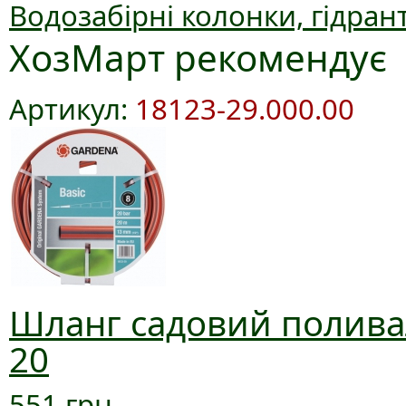
Водозабірні колонки, гідран
ХозМарт рекомендує
Артикул:
18123-29.000.00
Шланг садовий поливал
20
551 грн.