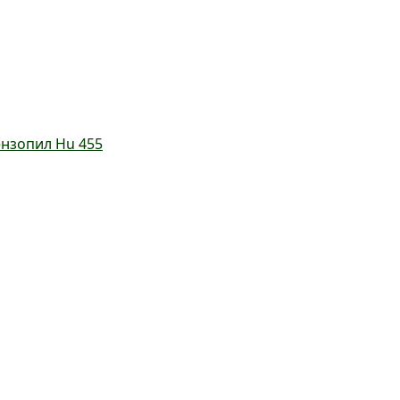
нзопил Hu 455