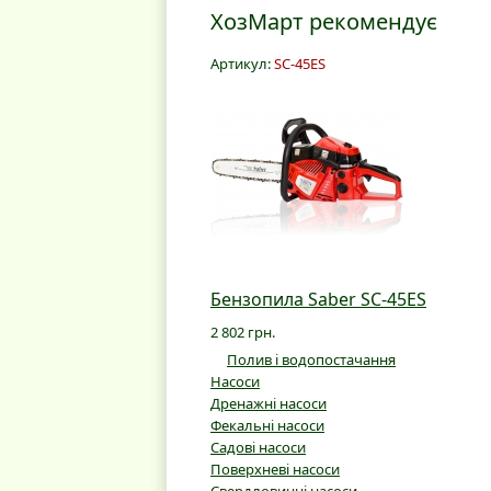
ХозМарт рекомендує
Артикул:
SC-45ES
Бензопила Saber SC-45ES
2 802 грн.
Полив і водопостачання
Насоси
Дренажні насоси
Фекальні насоси
Садові насоси
Поверхневі насоси