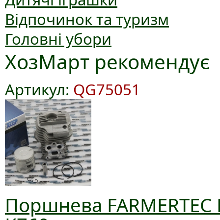
Відпочинок та туризм
Головні убори
ХозМарт рекомендує
Артикул:
QG75051
Поршнева FARMERTEC D5