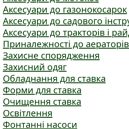
Аксесуари до газонокосарок
Аксесуари до садового інст
Аксесуари до тракторів і рай
Приналежності до аераторів
Захисне спорядження
Захисний одяг
Обладнання для ставка
Форми для ставка
Очищення ставка
Освітлення
Фонтанні насоси