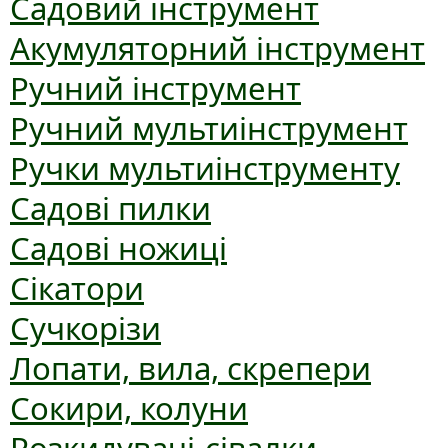
Садовий інструмент
Акумуляторний інструмент
Ручний інструмент
Ручний мультиінструмент
Ручки мультиінструменту
Садові пилки
Садові ножиці
Сікатори
Сучкорізи
Лопати, вила, скрепери
Сокири, колуни