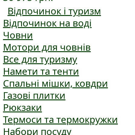
Відпочинок і туризм
Відпочинок на воді
Човни
Мотори для човнів
Все для туризму
Намети та тенти
Спальні мішки, ковдри
Газові плитки
Рюкзаки
Термоси та термокружки
Набори посуду