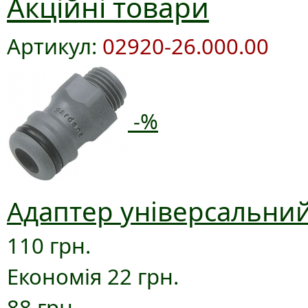
Акційні товари
Артикул:
02920-26.000.00
-%
Адаптер універсальний
110 грн.
Економія 22 грн.
88 грн.