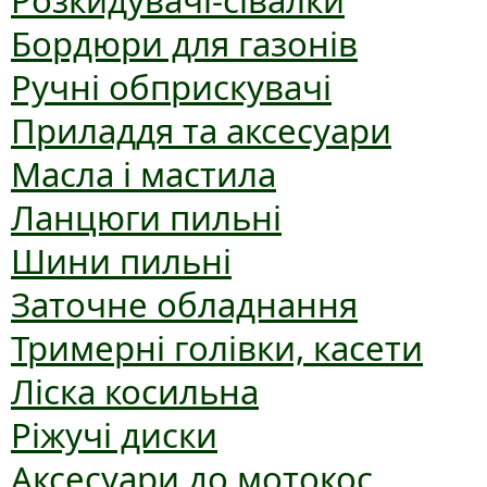
Розкидувачі-сівалки
Бордюри для газонів
Ручні обприскувачі
Приладдя та аксесуари
Масла і мастила
Ланцюги пильні
Шини пильні
Заточне обладнання
Тримерні голівки, касети
Ліска косильна
Ріжучі диски
Аксесуари до мотокос