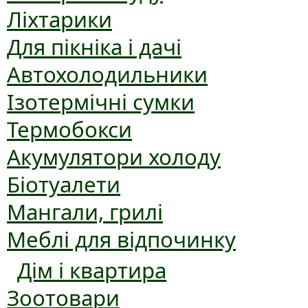
Ліхтарики
Для пікніка і дачі
Автохолодильники
Ізотермічні сумки
Термобокси
Акумулятори холоду
Біотуалети
Мангали, грилі
Меблі для відпочинку
Дім і квартира
Зоотовари