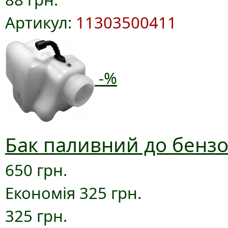
Артикул:
11303500411
-%
Бак паливний до бензо
650 грн.
Економія 325 грн.
325 грн.