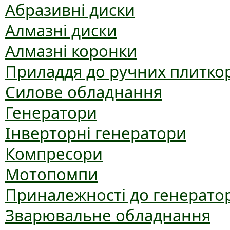
Абразивні диски
Алмазні диски
Алмазні коронки
Приладдя до ручних плиткор
Силове обладнання
Генератори
Інверторні генератори
Компресори
Мотопомпи
Приналежності до генерато
Зварювальне обладнання