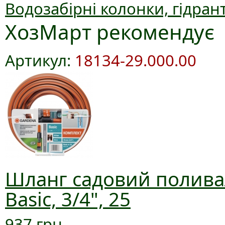
Водозабірні колонки, гідран
ХозМарт рекомендує
Артикул:
18134-29.000.00
Шланг садовий полива
Basic, 3/4", 25
937 грн.