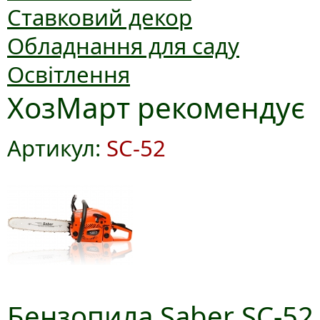
Ставковий декор
Обладнання для саду
Освітлення
ХозМарт рекомендує
Артикул:
SC-52
Бензопила Saber SC-52