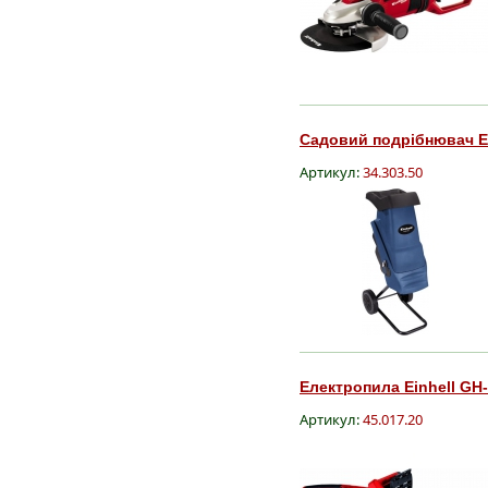
Садовий подрібнювач Ein
Артикул:
34.303.50
Електропила Einhell GH-
Артикул:
45.017.20