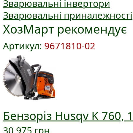
Зварювальні інвертори
Зварювальні приналежності
ХозМарт рекомендує
Артикул:
9671810-02
Бензоріз Husqv K 760, 
30 975 грн.