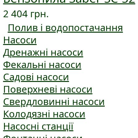
2 404 грн.
Полив і водопостачання
Насоси
Дренажні насоси
Фекальні насоси
Садові насоси
Поверхневі насоси
Свердловинні насоси
Колодязні насоси
Насосні станції