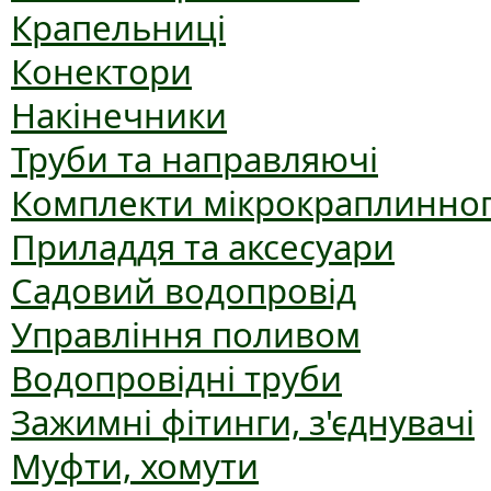
Крапельниці
Конектори
Накінечники
Труби та направляючі
Комплекти мікрокраплинног
Приладдя та аксесуари
Садовий водопровід
Управління поливом
Водопровідні труби
Зажимні фітинги, з'єднувачі
Муфти, хомути