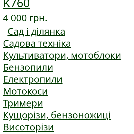
K760
4 000 грн.
Сад і ділянка
Садова техніка
Культиватори, мотоблоки
Бензопили
Електропили
Мотокоси
Тримери
Кущорізи, бензоножиці
Висоторізи