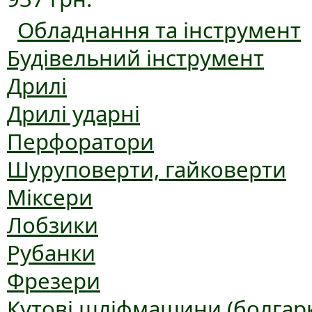
Обладнання та інструмент
Будівельний інструмент
Дрилі
Дрилі ударні
Перфоратори
Шуруповерти, гайковерти
Міксери
Лобзики
Рубанки
Фрезери
Кутові шліфмашини (болгар