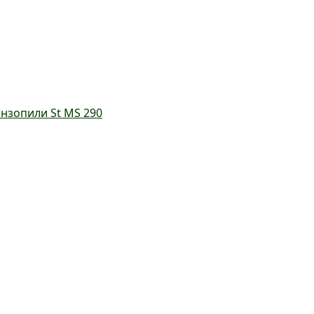
нзопили St MS 290