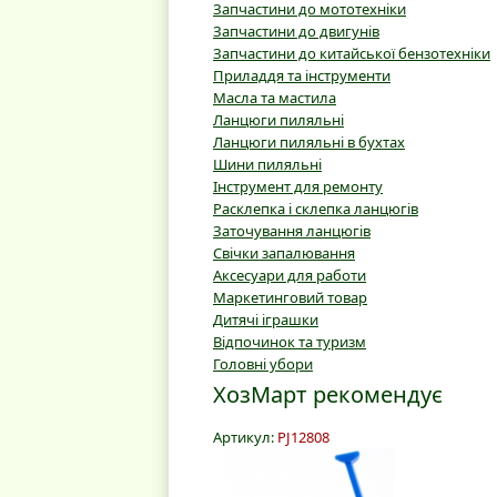
Запчастини до мототехніки
Запчастини до двигунів
Запчастини до китайської бензотехніки
Приладдя та інструменти
Масла та мастила
Ланцюги пиляльні
Ланцюги пиляльні в бухтах
Шини пиляльні
Інструмент для ремонту
Расклепка і склепка ланцюгів
Заточування ланцюгів
Свічки запалювання
Аксесуари для работи
Маркетинговий товар
Дитячі іграшки
Відпочинок та туризм
Головні убори
ХозМарт рекомендує
Артикул:
PJ12808