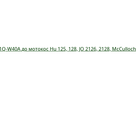
W40A до мотокос Hu 125, 128, JO 2126, 2128, McCulloch