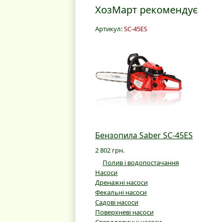
ХозМарт рекомендує
Артикул:
SC-45ES
Бензопила Saber SC-45ES
2 802 грн.
Полив і водопостачання
Насоси
Дренажні насоси
Фекальні насоси
Садові насоси
Поверхневі насоси